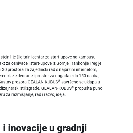
stein1 je Digitalni centar za start-upove na kampusu
kt za osnivače i start-upove iz Gornje Frankonije i regije
i 30 prostora za zajednički rad s najbržim internetom,
rencijske dvorane i prostor za događaje do 150 osoba,
®
bu. Sustav prozora GEALAN-KUBUS
savršeno se uklapa u
®
ju dizajnerski stil zgrade. GEALAN-KUBUS
propušta puno
u za razmišljanje, rad i razvoj ideja.
i inovacije u gradnji