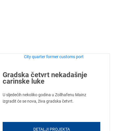
Gradska četvrt nekadašnje
carinske luke
U sljedećih nekoliko godina u Zollhafenu Mainz
izgradit će se nova, živa gradska četvrt.
DETALJI PROJEKTA