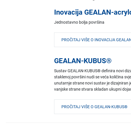
Inovacija GEALAN-acryl
Jednostavno bolja površina
PROČITAJ VIŠE O INOVACIJA GEAL
GEALAN-KUBUS®
Sustav GEALAN-KUBUS® definira novi dizajn
staklenoj površini nudi se veća količina sv
unutarnje strane novi sustav je dizajnira
vanjske strane stvara skladan ukupni doja
PROČITAJ VIŠE O GEALAN-KUBUS®