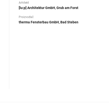
Arhitekt
[lu:p] Architektur GmbH, Grub am Forst
Proizvođač
therma Fensterbau GmbH, Bad Steben