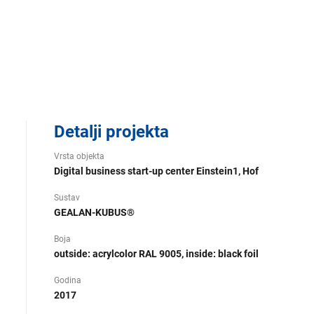
Detalji projekta
Vrsta objekta
Digital business start-up center Einstein1, Hof
Sustav
GEALAN-KUBUS®
Boja
outside: acrylcolor RAL 9005, inside: black foil
Godina
2017