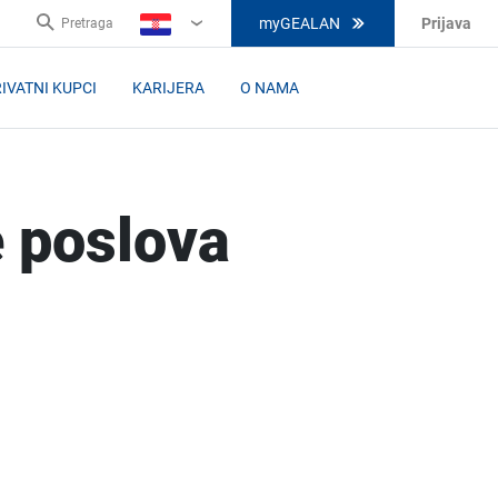
myGEALAN
Prijava
Pretraga
HR
IVATNI KUPCI
KARIJERA
O NAMA
e poslova