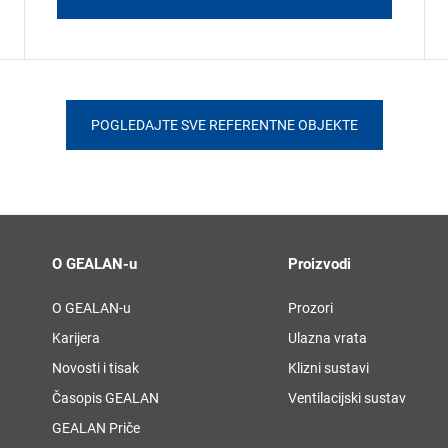
POGLEDAJTE SVE REFERENTNE OBJEKTE
O GEALAN-u
Proizvodi
O GEALAN-u
Prozori
Karijera
Ulazna vrata
Novosti i tisak
Klizni sustavi
Časopis GEALAN
Ventilacijski sustav
GEALAN Priče