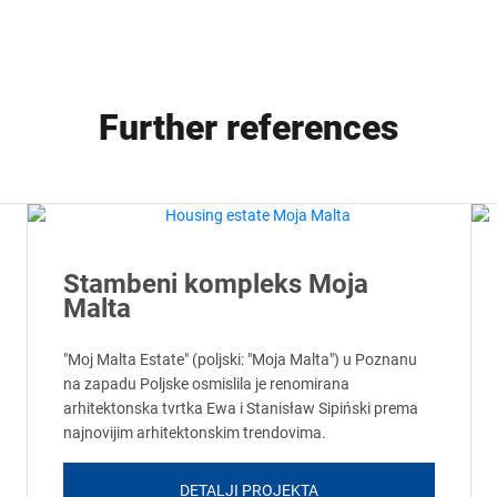
Further references
Stambeni kompleks Moja
Malta
"Moj Malta Estate" (poljski: "Moja Malta") u Poznanu
na zapadu Poljske osmislila je renomirana
arhitektonska tvrtka Ewa i Stanisław Sipiński prema
najnovijim arhitektonskim trendovima.
DETALJI PROJEKTA