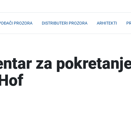
VOĐAČI PROZORA
DISTRIBUTERI PROZORA
ARHITEKTI
PR
centar za pokretanj
 Hof