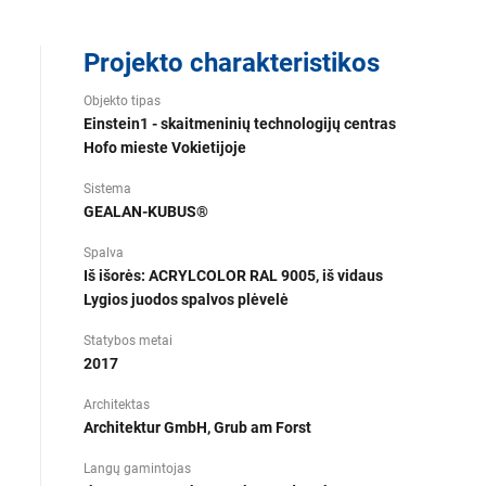
Projekto charakteristikos
Objekto tipas
Einstein1 - skaitmeninių technologijų centras
Hofo mieste Vokietijoje
Sistema
GEALAN-KUBUS®
Spalva
Iš išorės: ACRYLCOLOR RAL 9005, iš vidaus
Lygios juodos spalvos plėvelė
Statybos metai
2017
Architektas
Architektur GmbH, Grub am Forst
Langų gamintojas