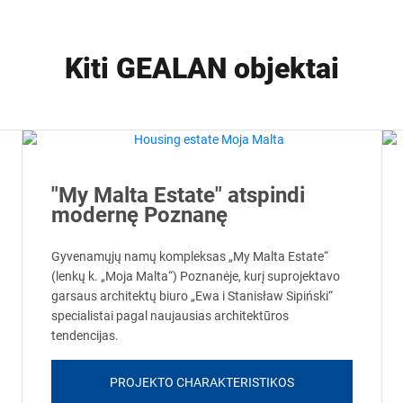
Kiti GEALAN objektai
"My Malta Estate" atspindi
modernę Poznanę
Gyvenamųjų namų kompleksas „My Malta Estate“
(lenkų k. „Moja Malta“) Poznanėje, kurį suprojektavo
garsaus architektų biuro „Ewa i Stanisław Sipiński“
specialistai pagal naujausias architektūros
tendencijas.
PROJEKTO CHARAKTERISTIKOS