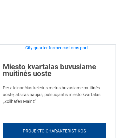
Miesto kvartalas buvusiame
muitinės uoste
​Per ateinančius kelerius metus buvusiame muitinės
uoste, atsiras naujas, pulsuojantis miesto kvartalas
„Zollhafen Mainz“.
PROJEKTO CHARAKTERISTIKOS