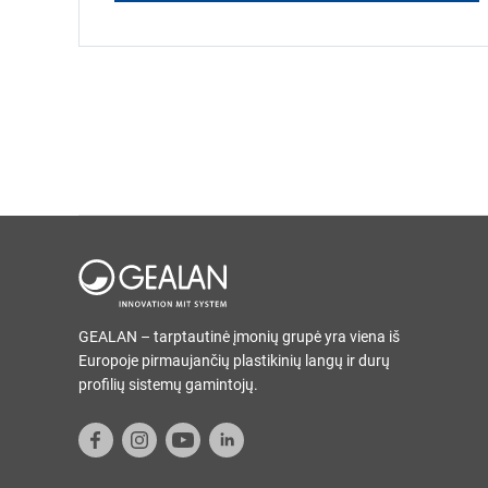
GEALAN – tarptautinė įmonių grupė yra viena iš
Europoje pirmaujančių plastikinių langų ir durų
profilių sistemų gamintojų.