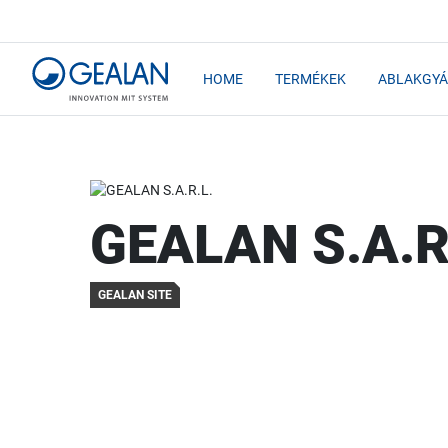
HOME
TERMÉKEK
ABLAKGYÁ
GEALAN S.A.R
GEALAN SITE