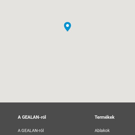
A GEALAN-ról
Termékek
A GEALAN-ról
Ablakok