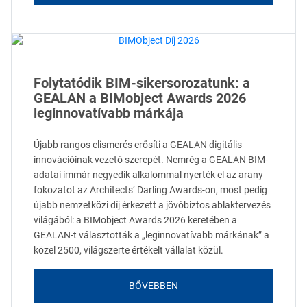
Folytatódik BIM-sikersorozatunk: a
GEALAN a BIMobject Awards 2026
leginnovatívabb márkája
Újabb rangos elismerés erősíti a GEALAN digitális
innovációinak vezető szerepét. Nemrég a GEALAN BIM-
adatai immár negyedik alkalommal nyerték el az arany
fokozatot az Architects’ Darling Awards-on, most pedig
újabb nemzetközi díj érkezett a jövőbiztos ablaktervezés
világából: a BIMobject Awards 2026 keretében a
GEALAN-t választották a „leginnovatívabb márkának” a
közel 2500, világszerte értékelt vállalat közül.
BŐVEBBEN