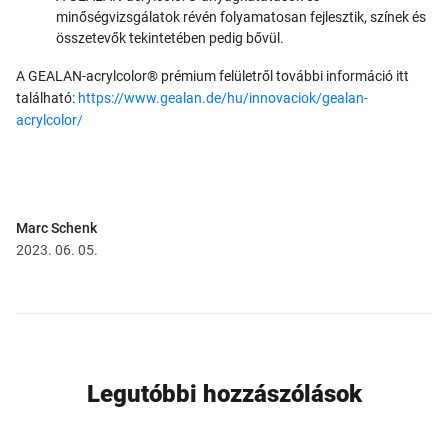
minőségvizsgálatok révén folyamatosan fejlesztik, színek és
összetevők tekintetében pedig bővül.
A GEALAN-acrylcolor® prémium felületről további információ itt
található:
https://www.gealan.de/hu/innovaciok/gealan-
acrylcolor/
Marc Schenk
2023. 06. 05.
Legutóbbi hozzászólások