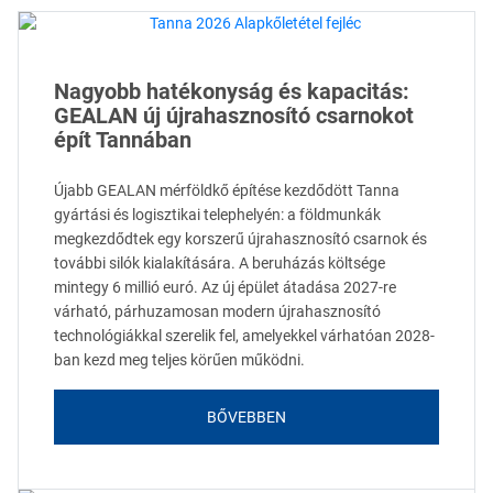
Nagyobb hatékonyság és kapacitás:
GEALAN új újrahasznosító csarnokot
épít Tannában
Újabb GEALAN mérföldkő építése kezdődött Tanna
gyártási és logisztikai telephelyén: a földmunkák
megkezdődtek egy korszerű újrahasznosító csarnok és
további silók kialakítására. A beruházás költsége
mintegy 6 millió euró. Az új épület átadása 2027-re
várható, párhuzamosan modern újrahasznosító
technológiákkal szerelik fel, amelyekkel várhatóan 2028-
ban kezd meg teljes körűen működni.
BŐVEBBEN