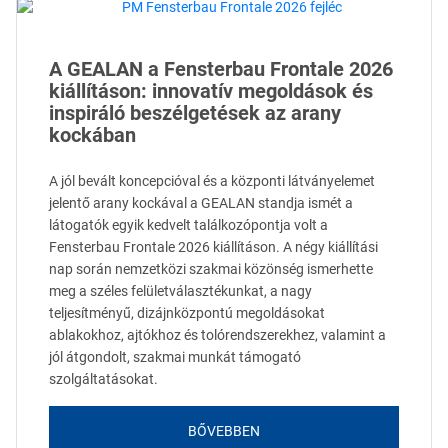
A GEALAN a Fensterbau Frontale 2026
kiállításon: innovatív megoldások és
inspiráló beszélgetések az arany
kockában
A jól bevált koncepcióval és a központi látványelemet
jelentő arany kockával a GEALAN standja ismét a
látogatók egyik kedvelt találkozópontja volt a
Fensterbau Frontale 2026 kiállításon. A négy kiállítási
nap során nemzetközi szakmai közönség ismerhette
meg a széles felületválasztékunkat, a nagy
teljesítményű, dizájnközpontú megoldásokat
ablakokhoz, ajtókhoz és tolórendszerekhez, valamint a
jól átgondolt, szakmai munkát támogató
szolgáltatásokat.
BŐVEBBEN