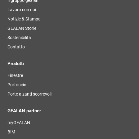
Il gruppo gealan
Lavora con noi
Notizie & Stampa
GEALAN Storie
Sostenibilità
Contatto
Prodotti
Finestre
Portoncini
Porte alzanti scorrevoli
GEALAN partner
myGEALAN
BIM