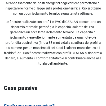
all’abbassamento dei costi energetici degli edifici e permettono di
rispettare le norme di legge sulla protezione termica. Ciò si ottiene
con un buon isolamento termico e una tenuta ottimale.
Le finestre realizzate con profili in PVC di GEALAN consentono un
risparmio ottimale, perché già la capacità isolante del PVC
garantisce un eccellente isolamento termico. La capacità di
isolamento viene ulteriormente aumentata da una notevole
profondità costruttiva (fino a 83 mm) e dalla struttura dei profili a
più camere, per un massimo di sei. Così il calore rimane dentro e il
freddo fuori. Con finestre realizzate con profili GEALAN si risparmia
denaro, si aumenta il comfort abitativo e si contribuisce anche alla
tutela dell’ambiente.
Casa passiva
Cos'è una casa passiva?