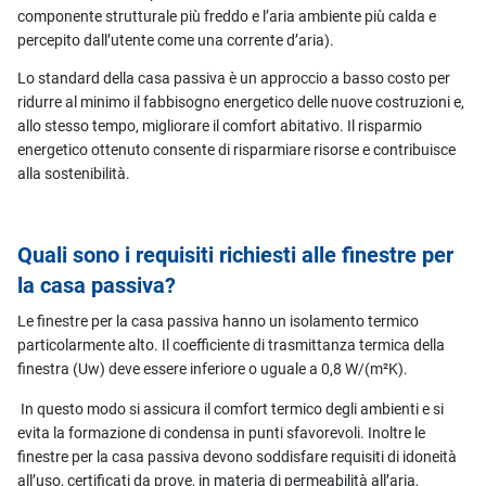
componente strutturale più freddo e l’aria ambiente più calda e
percepito dall’utente come una corrente d’aria).
Lo standard della casa passiva è un approccio a basso costo per
ridurre al minimo il fabbisogno energetico delle nuove costruzioni e,
allo stesso tempo, migliorare il comfort abitativo. Il risparmio
energetico ottenuto consente di risparmiare risorse e contribuisce
alla sostenibilità.
Quali sono i requisiti richiesti alle finestre per
la casa passiva?
Le finestre per la casa passiva hanno un isolamento termico
particolarmente alto. Il coefficiente di trasmittanza termica della
finestra (Uw) deve essere inferiore o uguale a 0,8 W/(m²K)
.
In questo modo si assicura il comfort termico degli ambienti e si
evita la formazione di condensa in punti sfavorevoli. Inoltre le
finestre per la casa passiva devono soddisfare requisiti di idoneità
all’uso, certificati da prove, in materia di permeabilità all’aria,