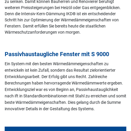
zu senken. Damit können Bauherren und Renovierer beruhigt
weiteren Preissteigerungen bei Heizöl oder Gas entgegenblicken.
Denn die Intensiv-Kern-Dämmung IKD® ist ein entscheidender
Schritt hin zur Optimierung der Wärmedämmeigenschaften von
Fenstern. Damit erfüllen Sie bereits heute die staatlichen
Wärmeschutzanforderungen von morgen.
Passivhaustaugliche Fenster mit S 9000
Ein System mit den besten Wärmedämmeigenschaften zu
entwickeln ist kein Zufall, sondern das Resultat zielorientierter
Entwicklungsarbeit. Der Erfolg gibt uns Recht. Zahlreiche
Berechnungen haben hervorragende Wärmedämmwerte ergeben.
Entwicklungsziel war es von Beginn an, Passivhaustauglichkeit
nach ift in Standardkombinationen mit Stahl zu erreichen und somit
beste Wärmedämmeigenschaften. Dies gelang durch die Summe
innovativer Details in der Gestaltung des Systems.