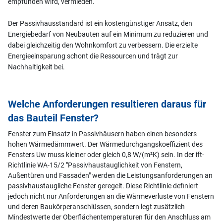
empfunden wird, vermieden.
Der Passivhausstandard ist ein kostengünstiger Ansatz, den
Energiebedarf von Neubauten auf ein Minimum zu reduzieren und
dabei gleichzeitig den Wohnkomfort zu verbessern. Die erzielte
Energieeinsparung schont die Ressourcen und trägt zur
Nachhaltigkeit bei.
Welche Anforderungen resultieren daraus für
das Bauteil Fenster?
Fenster zum Einsatz in Passivhäusern haben einen besonders
hohen Wärmedämmwert. Der Wärmedurchgangskoeffizient des
Fensters Uw muss kleiner oder gleich 0,8 W/(m²K) sein. In der ift-
Richtlinie WA-15/2 "Passivhaustauglichkeit von Fenstern,
Außentüren und Fassaden" werden die Leistungsanforderungen an
passivhaustaugliche Fenster geregelt. Diese Richtlinie definiert
jedoch nicht nur Anforderungen an die Wärmeverluste von Fenstern
und deren Baukörperanschlüssen, sondern legt zusätzlich
Mindestwerte der Oberflächentemperaturen für den Anschluss am