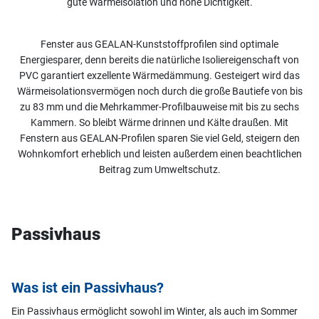
gute Wärmeisolation und hohe Dichtigkeit.
Fenster aus GEALAN-Kunststoffprofilen sind optimale
Energiesparer, denn bereits die natürliche Isoliereigenschaft von
PVC garantiert exzellente Wärmedämmung. Gesteigert wird das
Wärmeisolationsvermögen noch durch die große Bautiefe von bis
zu 83 mm und die Mehrkammer-Profilbauweise mit bis zu sechs
Kammern. So bleibt Wärme drinnen und Kälte draußen. Mit
Fenstern aus GEALAN-Profilen sparen Sie viel Geld, steigern den
Wohnkomfort erheblich und leisten außerdem einen beachtlichen
Beitrag zum Umweltschutz.
Passivhaus
Was ist ein Passivhaus?
Ein Passivhaus ermöglicht sowohl im Winter, als auch im Sommer