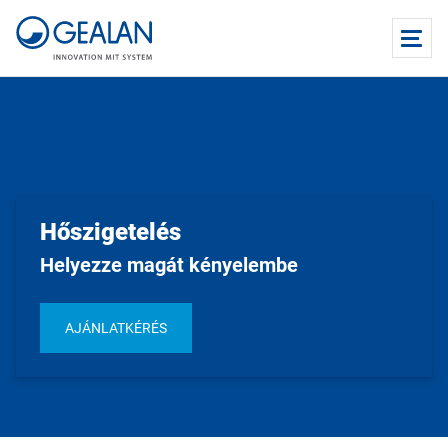
Hőszigetelés
Helyezze magát kényelembe
AJÁNLATKÉRÉS