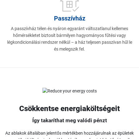
Passzívház
A passzívház télen és nyáron egyaránt változatlanul kellemes
hőmérsékletet biztosít bármilyen hagyományos fűtési vagy
légkondicionálási rendszer nélkül – a ház teljesen passzívan hűl le
és melegszik fel.
Csökkentse energiaköltségeit
Így takaríthat meg valódi pénzt
Az ablakok általában jelentős mértékben hozzájárulnak az épületek