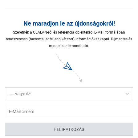
Ne maradjon le az újdonságokról!
Szeretnék a GEALAN-ról és referencia objektekröl E-Mail formájában
rendszeresen (havonta legfeljebb kétszer) információkat kapni. Díjmentes és
mindenkor lemondható.
…….vagyok*
FELIRATKOZÁS