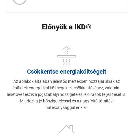
Előnyök a IKD®
Csökkentse energiaköltségeit
Az ablakok általában jelentős mértékben hozzájárulnak az
épületek energetikai költségeinek csökkentéséhez, valamint
lehetővé teszik a jogszabályi hőszigetelési előírások teljesítését is.
Mindezt a jó hőszigeteléssel és a nagyfokú tömítési
hatékonysággal érik el.