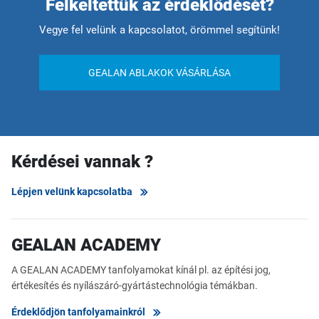
Felkeltettük az érdeklődését?
Vegye fel velünk a kapcsolatot, örömmel segítünk!
GEALAN ABLAKOK VÁSÁRLÁSA
Kérdései vannak ?
Lépjen velünk kapcsolatba
GEALAN ACADEMY
A GEALAN ACADEMY tanfolyamokat kínál pl. az építési jog,
értékesítés és nyílászáró-gyártástechnológia témákban.
Érdeklődjön tanfolyamainkról