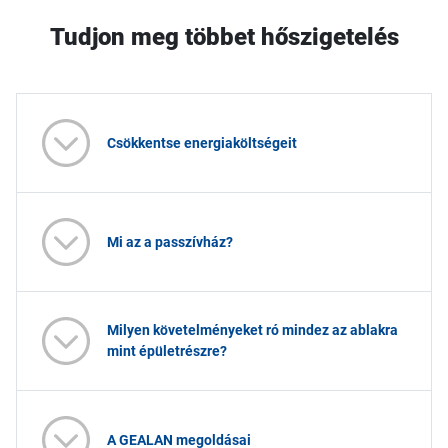
Tudjon meg többet hőszigetelés
Csökkentse energiaköltségeit
Mi az a passzívház?
Milyen követelményeket ró mindez az ablakra
mint épületrészre?
A GEALAN megoldásai