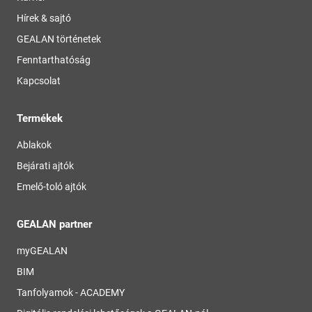
Hírek & sajtó
GEALAN történetek
Fenntarthatóság
Kapcsolat
Termékek
Ablakok
Bejárati ajtók
Emelő-toló ajtók
GEALAN partner
myGEALAN
BIM
Tanfolyamok - ACADEMY