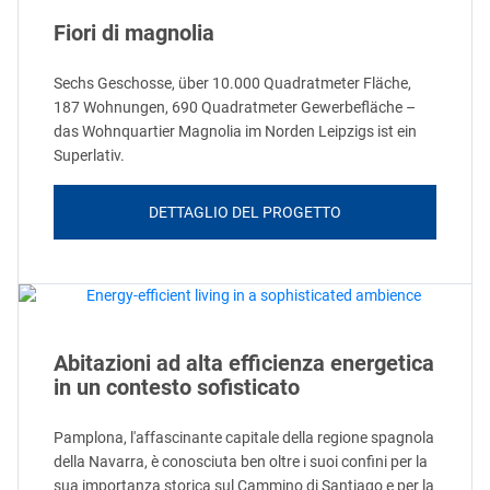
Fiori di magnolia
Sechs Geschosse, über 10.000 Quadratmeter Fläche,
187 Wohnungen, 690 Quadratmeter Gewerbefläche –
das Wohnquartier Magnolia im Norden Leipzigs ist ein
Superlativ.
DETTAGLIO DEL PROGETTO
Abitazioni ad alta efficienza energetica
in un contesto sofisticato
Pamplona, l'affascinante capitale della regione spagnola
della Navarra, è conosciuta ben oltre i suoi confini per la
sua importanza storica sul Cammino di Santiago e per la