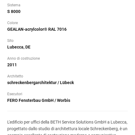
Sistema
S 8000
Colore
GEALAN-acrylcolor® RAL 7016
Sito
Lubecca, DE
Anno di costruzione
2011
Architetto
schreckenbergarchitektur / Lübeck
Esecutori
FERO Fensterbau GmbH / Worbis
L'edificio per uffici della BETH Service Solutions GmbH a Lubecca,
progettato dallo studio di architettura locale Schreckenberg, è un