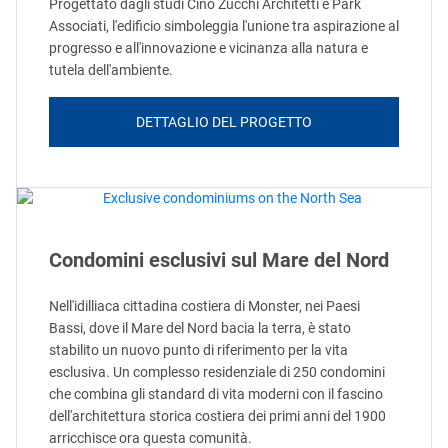
Progettato dagli studi Cino Zucchi Architetti e Park
Associati, l'edificio simboleggia l'unione tra aspirazione al
progresso e all'innovazione e vicinanza alla natura e
tutela dell'ambiente.
DETTAGLIO DEL PROGETTO
Condomini esclusivi sul Mare del Nord
Nell'idilliaca cittadina costiera di Monster, nei Paesi
Bassi, dove il Mare del Nord bacia la terra, è stato
stabilito un nuovo punto di riferimento per la vita
esclusiva. Un complesso residenziale di 250 condomini
che combina gli standard di vita moderni con il fascino
dell'architettura storica costiera dei primi anni del 1900
arricchisce ora questa comunità.