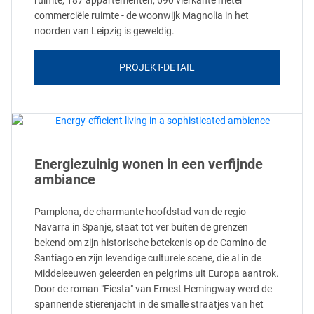
ruimte, 187 appartementen, 690 vierkante meter
commerciële ruimte - de woonwijk Magnolia in het
noorden van Leipzig is geweldig.
PROJEKT-DETAIL
Energiezuinig wonen in een verfijnde
ambiance
Pamplona, de charmante hoofdstad van de regio
Navarra in Spanje, staat tot ver buiten de grenzen
bekend om zijn historische betekenis op de Camino de
Santiago en zijn levendige culturele scene, die al in de
Middeleeuwen geleerden en pelgrims uit Europa aantrok.
Door de roman "Fiesta" van Ernest Hemingway werd de
spannende stierenjacht in de smalle straatjes van het