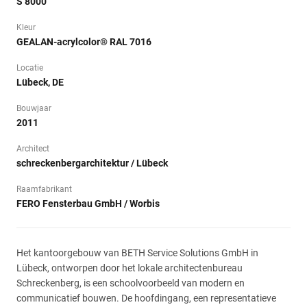
S 8000
Kleur
GEALAN-acrylcolor® RAL 7016
Locatie
Lübeck, DE
Bouwjaar
2011
Architect
schreckenbergarchitektur / Lübeck
Raamfabrikant
FERO Fensterbau GmbH / Worbis
Het kantoorgebouw van BETH Service Solutions GmbH in
Lübeck, ontworpen door het lokale architectenbureau
Schreckenberg, is een schoolvoorbeeld van modern en
communicatief bouwen. De hoofdingang, een representatieve