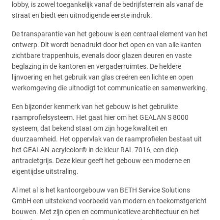
lobby, is zowel toegankelijk vanaf de bedrijfsterrein als vanaf de
straat en biedt een uitnodigende eerste indruk.
De transparantie van het gebouw is een centraal element van het
ontwerp. Dit wordt benadrukt door het open en van alle kanten
zichtbare trappenhuis, evenals door glazen deuren en vaste
beglazing in de kantoren en vergaderruimtes. De heldere
lijnvoering en het gebruik van glas creëren een lichte en open
werkomgeving die uitnodigt tot communicatie en samenwerking.
Een bijzonder kenmerk van het gebouw is het gebruikte
raamprofielsysteem. Het gaat hier om het GEALAN S 8000
systeem, dat bekend staat om zijn hoge kwaliteit en
duurzaamheid. Het oppervlak van de raamprofielen bestaat uit
het GEALAN-acrylcolor® in de kleur RAL 7016, een diep
antracietgrijs. Deze kleur geeft het gebouw een moderne en
eigentijdse uitstraling.
Al met al is het kantoorgebouw van BETH Service Solutions
GmbH een uitstekend voorbeeld van modern en toekomstgericht
bouwen. Met zijn open en communicatieve architectuur en het