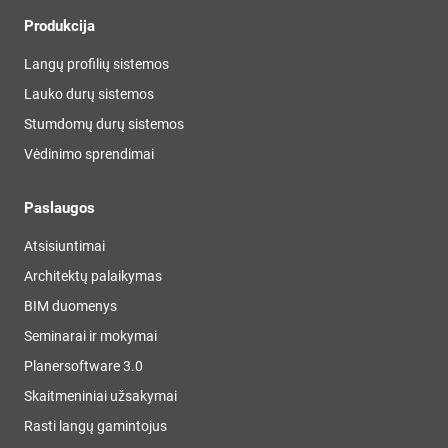
Produkcija
Langų profilių sistemos
Lauko durų sistemos
Stumdomų durų sistemos
Vėdinimo sprendimai
Paslaugos
Atsisiuntimai
Architektų palaikymas
BIM duomenys
Seminarai ir mokymai
Planersoftware 3.0
Skaitmeniniai užsakymai
Rasti langų gamintojus