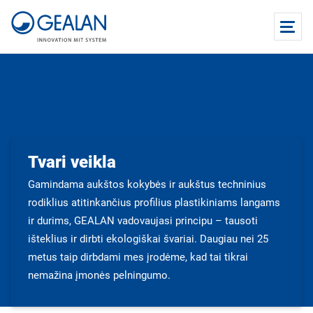
Tvari veikla
Gamindama aukštos kokybės ir aukštus techninius
rodiklius atitinkančius profilius plastikiniams langams
ir durims, GEALAN vadovaujasi principu – tausoti
išteklius ir dirbti ekologiškai švariai. Daugiau nei 25
metus taip dirbdami mes įrodėme, kad tai tikrai
nemažina įmonės pelningumo.