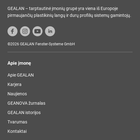
GEALAN – tarptautinė įmonių grupė yra viena iš Europoje
pirmaujančių plastikinių langų ir durų profilių sistemų gamintojų.
©2026 GEALAN Fenster-Systeme GmbH
Apie įmonę
Apie GEALAN
Karjera
Naujienos
GEANOVA žurnalas
GEALAN istorijos
Tvarumas
Kontaktai