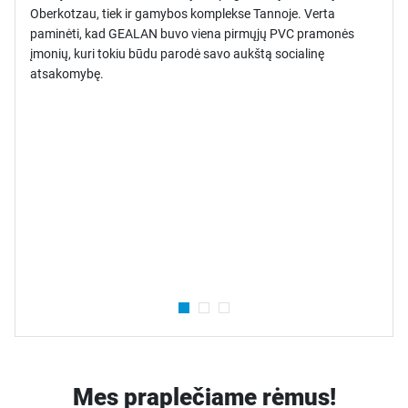
Oberkotzau, tiek ir gamybos komplekse Tannoje. Verta
paminėti, kad GEALAN buvo viena pirmųjų PVC pramonės
įmonių, kuri tokiu būdu parodė savo aukštą socialinę
atsakomybę.
Mes praplečiame rėmus!