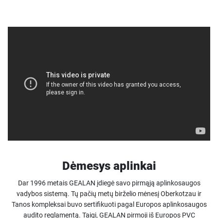
Dėmesys aplinkai
Dar 1996 metais GEALAN įdiegė savo pirmąją aplinkosaugos
vadybos sistemą. Tų pačių metų birželio mėnesį Oberkotzau ir
Tanos kompleksai buvo sertifikuoti pagal Europos aplinkosaugos
audito reglamentą. Taigi, GEALAN pirmoji iš Europos PVC