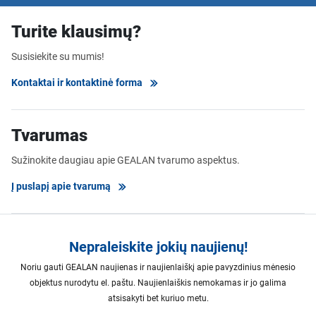
Turite klausimų?
Susisiekite su mumis!
Kontaktai ir kontaktinė forma
Tvarumas
Sužinokite daugiau apie GEALAN tvarumo aspektus.
Į puslapį apie tvarumą
Nepraleiskite jokių naujienų!
Noriu gauti GEALAN naujienas ir naujienlaiškį apie pavyzdinius mėnesio
objektus nurodytu el. paštu. Naujienlaiškis nemokamas ir jo galima
atsisakyti bet kuriuo metu.