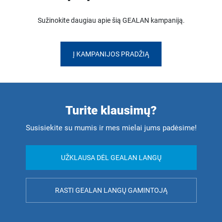
Sužinokite daugiau apie šią GEALAN kampaniją.
Į KAMPANIJOS PRADŽIĄ
Turite klausimų?
Susisiekite su mumis ir mes mielai jums padėsime!
UŽKLAUSA DĖL GEALAN LANGŲ
RASTI GEALAN LANGŲ GAMINTOJĄ