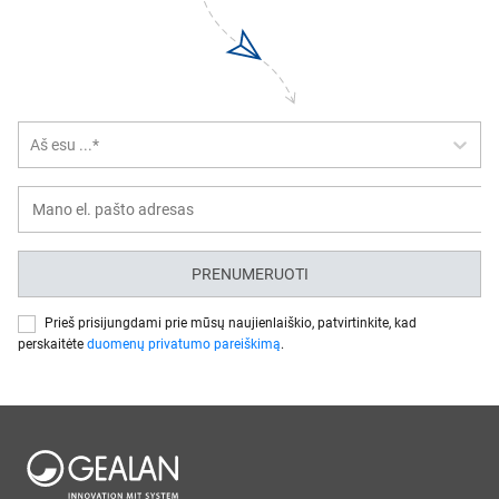
Aš esu ...*
PRENUMERUOTI
Prieš prisijungdami prie mūsų naujienlaiškio, patvirtinkite, kad
perskaitėte
duomenų privatumo pareiškimą
.