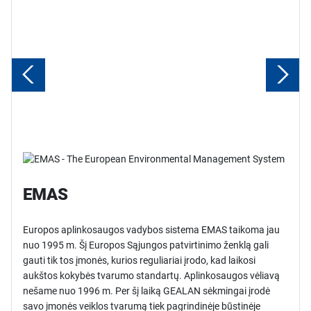
EMAS
Europos aplinkosaugos vadybos sistema EMAS taikoma jau
nuo 1995 m. Šį Europos Sąjungos patvirtinimo ženklą gali
gauti tik tos įmonės, kurios reguliariai įrodo, kad laikosi
aukštos kokybės tvarumo standartų. Aplinkosaugos vėliavą
nešame nuo 1996 m. Per šį laiką GEALAN sėkmingai įrodė
savo įmonės veiklos tvarumą tiek pagrindinėje būstinėje