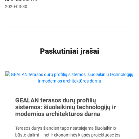
2020-03-30
Paskutiniai įrašai
GEALAN terasos durų profilių
sistemos: šiuolaikinių technologijų ir
modernios architektūros darna
Terasos durys šiandien tapo neatsiejama šiuolaikinio
būsto dalimi – net ir ekonominės klasės projektuose jos