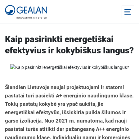
Kaip pasirinkti energetiškai
efektyvius ir kokybiškus langus?
Šiandien Lietuvoje naujai projektuojami ir statomi
pastatai turi pasiekti A+ energinio naudingumo klasę.
Tokių pastatų kokybė yra ypač aukšta, jie
energetiškai efektyvūs, išsiskiria puikia šilumos ir
garso izoliacija. Nuo 2021 m. numatoma, kad nauji
pastatai turės atitikti dar pažangesnę A++ energinio
naudingumo klasę. Individualių namų ir komercinės