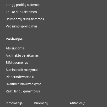
Langų profilių sistemos
Lauko durų sistemos
Stumdomų durų sistemos
Vėdinimo sprendimai
Paslaugos
Atsisiuntimai
Architektų palaikymas
BIM duomenys
Seminarai ir mokymai
Planersoftware 3.0
Skaitmeniniai užsakymai
Rasti langų gamintojus
Informacija
Duomenų
Atitikties /