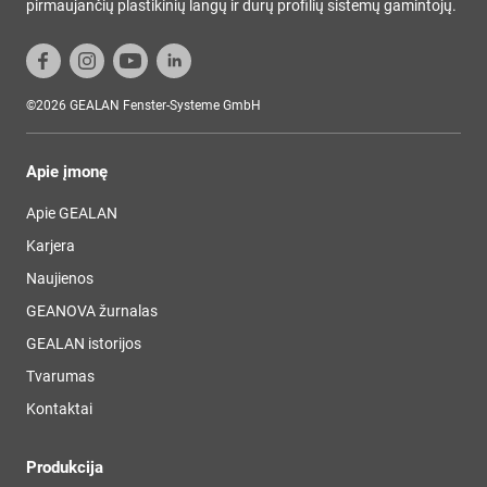
pirmaujančių plastikinių langų ir durų profilių sistemų gamintojų.
©2026 GEALAN Fenster-Systeme GmbH
Apie įmonę
Apie GEALAN
Karjera
Naujienos
GEANOVA žurnalas
GEALAN istorijos
Tvarumas
Kontaktai
Produkcija