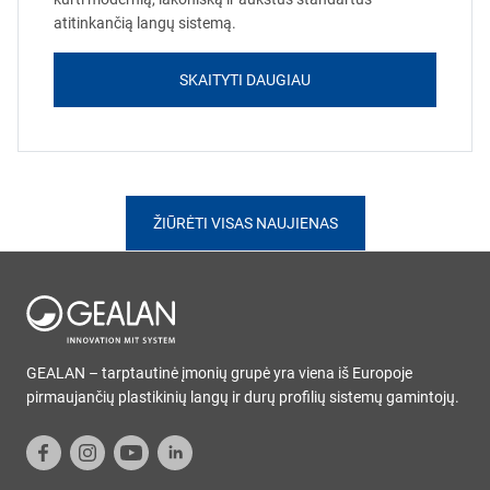
atitinkančią langų sistemą.
SKAITYTI DAUGIAU
ŽIŪRĖTI VISAS NAUJIENAS
GEALAN – tarptautinė įmonių grupė yra viena iš Europoje
pirmaujančių plastikinių langų ir durų profilių sistemų gamintojų.