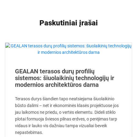
Paskutiniai įrašai
GEALAN terasos durų profilių
sistemos: šiuolaikinių technologijų ir
modernios architektūros darna
Terasos durys šiandien tapo neatsiejama šiuolaikinio
būsto dalimi – net ir ekonominės klasės projektuose jos
jau laikomos ne priedu, o vertės elementu. Dideli stiklo
plotai formuoja šviesos pilnas erdves, o perėjimas tarp
vidaus ir lauko vis dažniau tampa vizualiai beveik
nepastebimas.