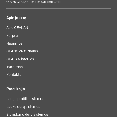
©2026 GEALAN Fenster-Systeme GmbH
Apie įmonę
Apie GEALAN
Karjera
Naujienos
GEANOVA žurnalas
GEALAN istorijos
Tvarumas
Kontaktai
Produkcija
Langų profilių sistemos
Lauko durų sistemos
Stumdomų durų sistemos