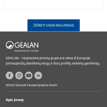
ŽIŪRĖTI VISAS NAUJIENAS
GEALAN – tarptautinė įmonių grupė yra viena iš Europoje
pirmaujančių plastikinių langų ir durų profilių sistemų gamintojų.
©2026 GEALAN Fenster-Systeme GmbH
Apie įmonę