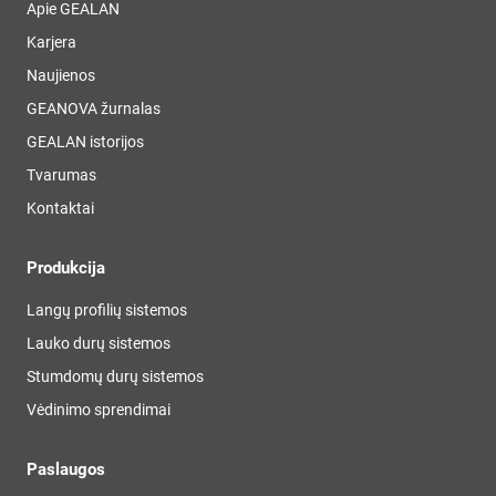
Apie GEALAN
Karjera
Naujienos
GEANOVA žurnalas
GEALAN istorijos
Tvarumas
Kontaktai
Produkcija
Langų profilių sistemos
Lauko durų sistemos
Stumdomų durų sistemos
Vėdinimo sprendimai
Paslaugos