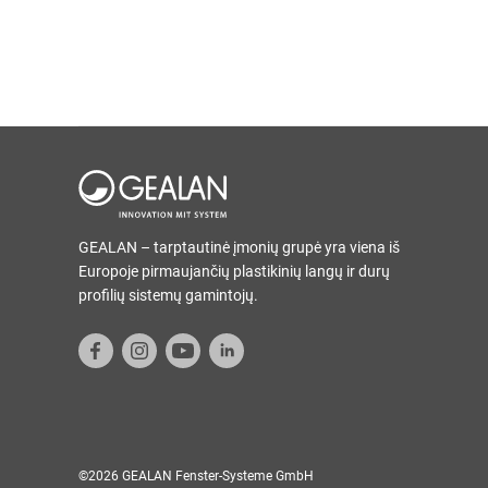
GEALAN – tarptautinė įmonių grupė yra viena iš
Europoje pirmaujančių plastikinių langų ir durų
profilių sistemų gamintojų.
©2026 GEALAN Fenster-Systeme GmbH