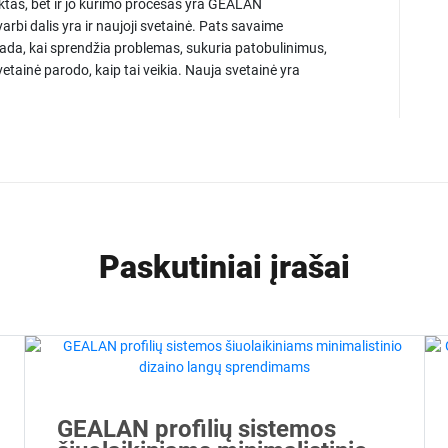
duktas, bet ir jo kūrimo procesas yra GEALAN
varbi dalis yra ir naujoji svetainė. Pats savaime
 tada, kai sprendžia problemas, sukuria patobulinimus,
svetainė parodo, kaip tai veikia. Nauja svetainė yra
Paskutiniai įrašai
GEALAN profilių sistemos