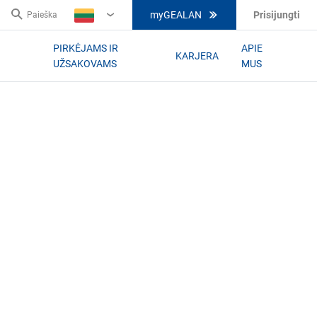
myGEALAN
Prisijungti
Paieška
LT
PIRKĖJAMS IR
APIE
KARJERA
UŽSAKOVAMS
MUS