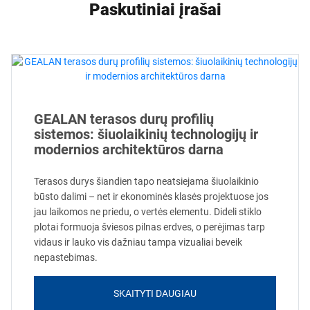
Paskutiniai įrašai
GEALAN terasos durų profilių
sistemos: šiuolaikinių technologijų ir
modernios architektūros darna
Terasos durys šiandien tapo neatsiejama šiuolaikinio
būsto dalimi – net ir ekonominės klasės projektuose jos
jau laikomos ne priedu, o vertės elementu. Dideli stiklo
plotai formuoja šviesos pilnas erdves, o perėjimas tarp
vidaus ir lauko vis dažniau tampa vizualiai beveik
nepastebimas.
SKAITYTI DAUGIAU