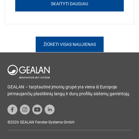
SKAITYTI DAUGIAU
ŽIŪRĖTI VISAS NAUJIENAS
GEALAN – tarptautinė įmonių grupė yra viena iš Europoje
pirmaujančių plastikinių langų ir durų profilių sistemų gamintojų.
©2026 GEALAN Fenster-Systeme GmbH