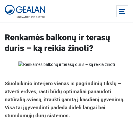
Renkamės balkonų ir terasų
duris – ką reikia žinoti?
Šiuolaikinio interjero vienas iš pagrindinių tikslų –
atverti erdves, rasti būdų optimaliai panaudoti
natūralią šviesą, įtraukti gamtą į kasdienį gyvenimą.
Visa tai įgyvendinti padeda dideli langai bei
stumdomųjų durų sistemos.