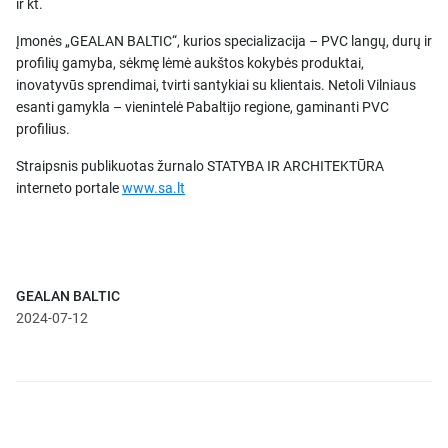
ir kt.
Įmonės „GEALAN BALTIC“, kurios specializacija – PVC langų, durų ir
profilių gamyba, sėkmę lėmė aukštos kokybės produktai,
inovatyvūs sprendimai, tvirti santykiai su klientais. Netoli Vilniaus
esanti gamykla – vienintelė Pabaltijo regione, gaminanti PVC
profilius.
Straipsnis publikuotas žurnalo STATYBA IR ARCHITEKTŪRA
interneto portale
www.sa.lt
GEALAN BALTIC
2024-07-12