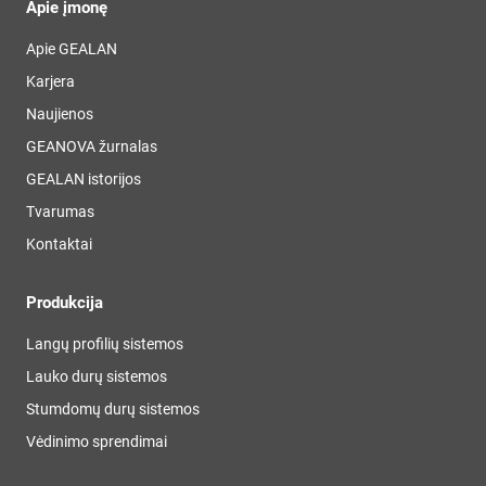
Apie įmonę
Apie GEALAN
Karjera
Naujienos
GEANOVA žurnalas
GEALAN istorijos
Tvarumas
Kontaktai
Produkcija
Langų profilių sistemos
Lauko durų sistemos
Stumdomų durų sistemos
Vėdinimo sprendimai