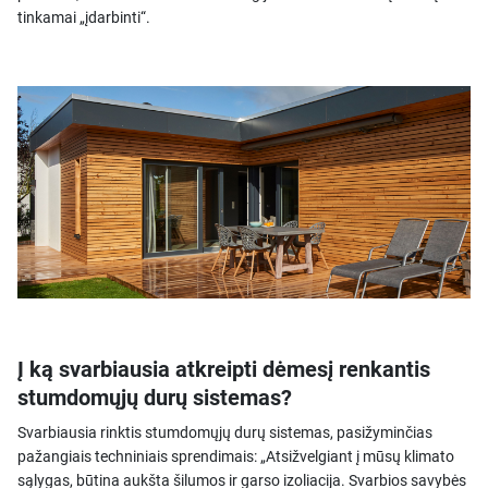
tinkamai „įdarbinti“.
Į ką svarbiausia atkreipti dėmesį renkantis
stumdomųjų durų sistemas?
Svarbiausia rinktis stumdomųjų durų sistemas, pasižyminčias
pažangiais techniniais sprendimais: „Atsižvelgiant į mūsų klimato
sąlygas, būtina aukšta šilumos ir garso izoliacija. Svarbios savybės