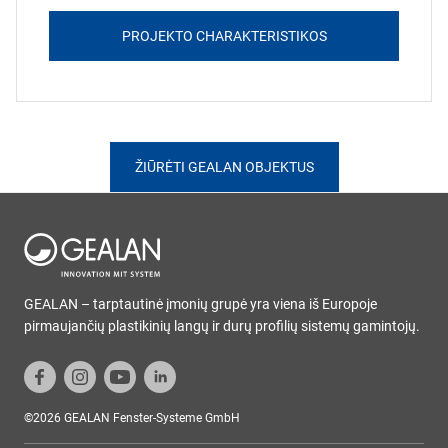
PROJEKTO CHARAKTERISTIKOS
ŽIŪRĖTI GEALAN OBJEKTUS
GEALAN – tarptautinė įmonių grupė yra viena iš Europoje
pirmaujančių plastikinių langų ir durų profilių sistemų gamintojų.
©2026 GEALAN Fenster-Systeme GmbH