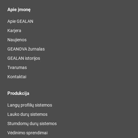
Apie įmonę
Apie GEALAN
Karjera
Naujienos
GEANOVA žurnalas
GEALAN istorijos
Tvarumas
Kontaktai
Produkcija
Langų profilių sistemos
Lauko durų sistemos
Stumdomų durų sistemos
Vėdinimo sprendimai