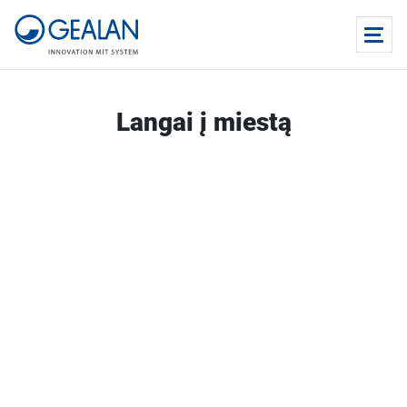
Langai į miestą