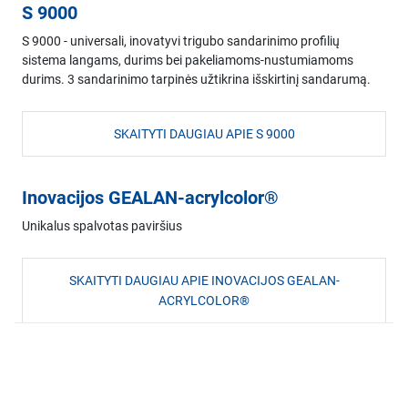
S 9000
S 9000 - universali, inovatyvi trigubo sandarinimo profilių
sistema langams, durims bei pakeliamoms-nustumiamoms
durims. 3 sandarinimo tarpinės užtikrina išskirtinį sandarumą.
SKAITYTI DAUGIAU APIE S 9000
Inovacijos GEALAN-acrylcolor®
Unikalus spalvotas paviršius
SKAITYTI DAUGIAU APIE INOVACIJOS GEALAN-
ACRYLCOLOR®