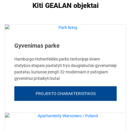
Kiti GEALAN objektai
Gyvenimas parke
Hamburgo-Hohenfeldės parko teritorijoje dviem
statybos etapais pastatyti trys daugiabučiai gyvenamieji
pastatai, kuriuose įrengti 32 moderniam ir patogiam
gyvenimui pritaikyti butai
PROJEKTO CHARAKTERISTIKOS