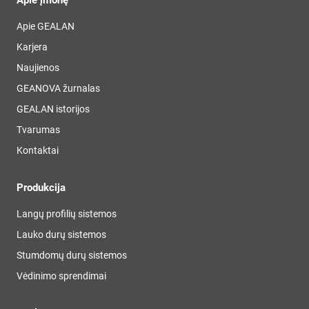
Apie įmonę
Apie GEALAN
Karjera
Naujienos
GEANOVA žurnalas
GEALAN istorijos
Tvarumas
Kontaktai
Produkcija
Langų profilių sistemos
Lauko durų sistemos
Stumdomų durų sistemos
Vėdinimo sprendimai