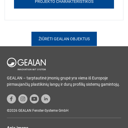
PROJEKTO CHARAKTERISTIKOS
ŽIŪRĖTI GEALAN OBJEKTUS
GEALAN – tarptautinė įmonių grupė yra viena iš Europoje
pirmaujančių plastikinių langų ir durų profilių sistemų gamintojų.
©2026 GEALAN Fenster-Systeme GmbH