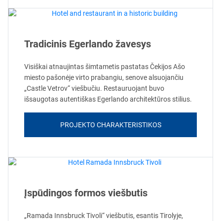
Tradicinis Egerlando žavesys
Visiškai atnaujintas šimtametis pastatas Čekijos Ašo
miesto pašonėje virto prabangiu, senove alsuojančiu
„Castle Vetrov“ viešbučiu. Restauruojant buvo
išsaugotas autentiškas Egerlando architektūros stilius.
PROJEKTO CHARAKTERISTIKOS
Įspūdingos formos viešbutis
„Ramada Innsbruck Tivoli“ viešbutis, esantis Tirolyje,