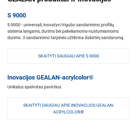
S 9000
S 9000 - universali, inovatyvi trigubo sandarinimo profilių
sistema langams, durims bei pakeliamoms-nustumiamoms
durims. 3 sandarinimo tarpinės užtikrina išskirtinį sandarumą.
SKAITYTI DAUGIAU APIE S 9000
Inovacijos GEALAN-acrylcolor®
Unikalus spalvotas paviršius
SKAITYTI DAUGIAU APIE INOVACIJOS GEALAN-
ACRYLCOLOR®