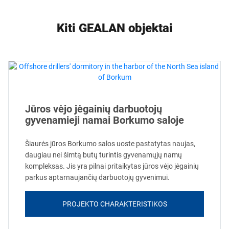
Kiti GEALAN objektai
Jūros vėjo jėgainių darbuotojų
gyvenamieji namai Borkumo saloje
Šiaurės jūros Borkumo salos uoste pastatytas naujas,
daugiau nei šimtą butų turintis gyvenamųjų namų
kompleksas. Jis yra pilnai pritaikytas jūros vėjo jėgainių
parkus aptarnaujančių darbuotojų gyvenimui.
PROJEKTO CHARAKTERISTIKOS