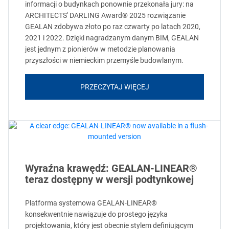
informacji o budynkach ponownie przekonała jury: na
ARCHITECTS' DARLING Award® 2025 rozwiązanie
GEALAN zdobywa złoto po raz czwarty po latach 2020,
2021 i 2022. Dzięki nagradzanym danym BIM, GEALAN
jest jednym z pionierów w metodzie planowania
przyszłości w niemieckim przemyśle budowlanym.
PRZECZYTAJ WIĘCEJ
Wyraźna krawędź: GEALAN-LINEAR®
teraz dostępny w wersji podtynkowej
Platforma systemowa GEALAN-LINEAR®
konsekwentnie nawiązuje do prostego języka
projektowania, który jest obecnie stylem definiującym