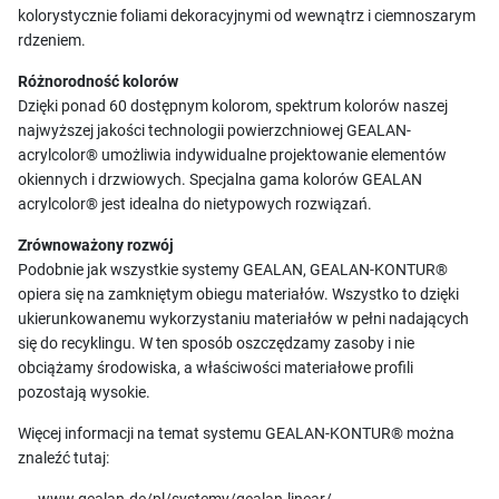
kolorystycznie foliami dekoracyjnymi od wewnątrz i ciemnoszarym
rdzeniem.
Różnorodność kolorów
Dzięki ponad 60 dostępnym kolorom, spektrum kolorów naszej
najwyższej jakości technologii powierzchniowej GEALAN-
acrylcolor® umożliwia indywidualne projektowanie elementów
okiennych i drzwiowych. Specjalna gama kolorów GEALAN
acrylcolor® jest idealna do nietypowych rozwiązań.
Zrównoważony rozwój
Podobnie jak wszystkie systemy GEALAN, GEALAN-KONTUR®
opiera się na zamkniętym obiegu materiałów. Wszystko to dzięki
ukierunkowanemu wykorzystaniu materiałów w pełni nadających
się do recyklingu. W ten sposób oszczędzamy zasoby i nie
obciążamy środowiska, a właściwości materiałowe profili
pozostają wysokie.
Więcej informacji na temat systemu GEALAN-KONTUR® można
znaleźć tutaj: