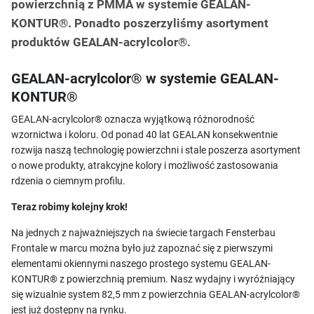
powierzchnią z PMMA w systemie GEALAN-
KONTUR®. Ponadto poszerzyliśmy asortyment
produktów GEALAN-acrylcolor®.
GEALAN-acrylcolor® w systemie GEALAN-
KONTUR®
GEALAN-acrylcolor® oznacza wyjątkową różnorodność
wzornictwa i koloru. Od ponad 40 lat GEALAN konsekwentnie
rozwija naszą technologię powierzchni i stale poszerza asortyment
o nowe produkty, atrakcyjne kolory i możliwość zastosowania
rdzenia o ciemnym profilu.
Teraz robimy kolejny krok!
Na jednych z najważniejszych na świecie targach Fensterbau
Frontale w marcu można było już zapoznać się z pierwszymi
elementami okiennymi naszego prostego systemu GEALAN-
KONTUR® z powierzchnią premium. Nasz wydajny i wyróżniający
się wizualnie system 82,5 mm z powierzchnia GEALAN-acrylcolor®
jest już dostępny na rynku.