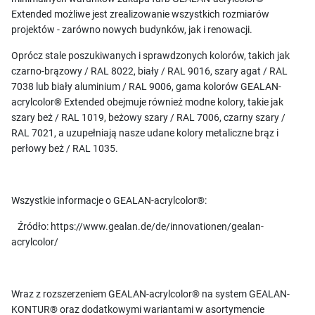
Extended możliwe jest zrealizowanie wszystkich rozmiarów
projektów - zarówno nowych budynków, jak i renowacji.
Oprócz stale poszukiwanych i sprawdzonych kolorów, takich jak
czarno-brązowy / RAL 8022, biały / RAL 9016, szary agat / RAL
7038 lub biały aluminium / RAL 9006, gama kolorów GEALAN-
acrylcolor® Extended obejmuje również modne kolory, takie jak
szary beż / RAL 1019, beżowy szary / RAL 7006, czarny szary /
RAL 7021, a uzupełniają nasze udane kolory metaliczne brąz i
perłowy beż / RAL 1035.
Wszystkie informacje o GEALAN-acrylcolor®:
Źródło: https://www.gealan.de/de/innovationen/gealan-
acrylcolor/
Wraz z rozszerzeniem GEALAN-acrylcolor® na system GEALAN-
KONTUR® oraz dodatkowymi wariantami w asortymencie