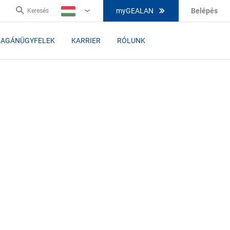
myGEALAN
Belépés
Keresés
HU
AGÁNÜGYFELEK
KARRIER
RÓLUNK