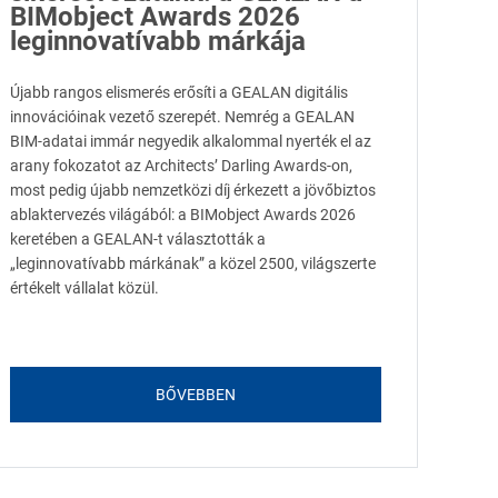
BIMobject Awards 2026
leginnovatívabb márkája
Újabb rangos elismerés erősíti a GEALAN digitális
innovációinak vezető szerepét. Nemrég a GEALAN
BIM-adatai immár negyedik alkalommal nyerték el az
arany fokozatot az Architects’ Darling Awards-on,
most pedig újabb nemzetközi díj érkezett a jövőbiztos
ablaktervezés világából: a BIMobject Awards 2026
keretében a GEALAN-t választották a
„leginnovatívabb márkának” a közel 2500, világszerte
értékelt vállalat közül.
BŐVEBBEN