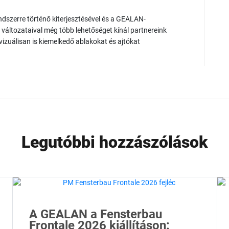
erre történő kiterjesztésével és a GEALAN-
változataival még több lehetőséget kínál partnereink
zuálisan is kiemelkedő ablakokat és ajtókat
.
Legutóbbi hozzászólások
A GEALAN a Fensterbau
Frontale 2026 kiállításon: