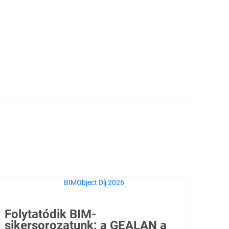
Folytatódik BIM-
sikersorozatunk: a GEALAN a