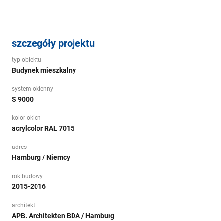
szczegóły projektu
typ obiektu
Budynek mieszkalny
system okienny
S 9000
kolor okien
acrylcolor RAL 7015
adres
Hamburg / Niemcy
rok budowy
2015-2016
architekt
APB. Architekten BDA / Hamburg