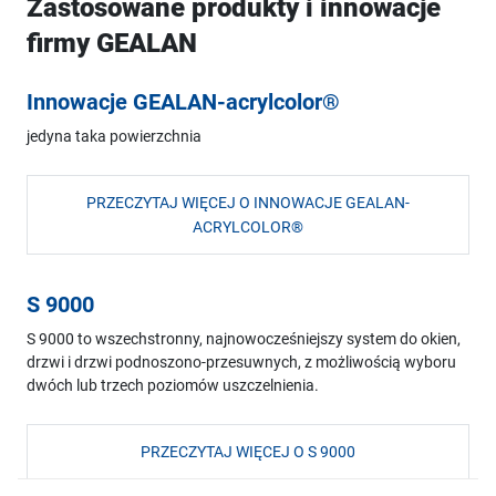
Zastosowane produkty i innowacje
firmy GEALAN
Innowacje GEALAN-acrylcolor®
jedyna taka powierzchnia
PRZECZYTAJ WIĘCEJ O INNOWACJE GEALAN-
ACRYLCOLOR®
S 9000
S 9000 to wszechstronny, najnowocześniejszy system do okien,
drzwi i drzwi podnoszono-przesuwnych, z możliwością wyboru
dwóch lub trzech poziomów uszczelnienia.
PRZECZYTAJ WIĘCEJ O S 9000