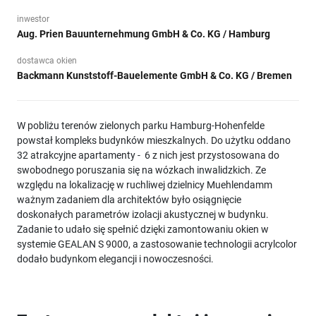
inwestor
Aug. Prien Bauunternehmung GmbH & Co. KG / Hamburg
dostawca okien
Backmann Kunststoff-Bauelemente GmbH & Co. KG / Bremen
W pobliżu terenów zielonych parku Hamburg-Hohenfelde
powstał kompleks budynków mieszkalnych. Do użytku oddano
32 atrakcyjne apartamenty - 6 z nich jest przystosowana do
swobodnego poruszania się na wózkach inwalidzkich. Ze
względu na lokalizację w ruchliwej dzielnicy Muehlendamm
ważnym zadaniem dla architektów było osiągnięcie
doskonałych parametrów izolacji akustycznej w budynku.
Zadanie to udało się spełnić dzięki zamontowaniu okien w
systemie GEALAN S 9000, a zastosowanie technologii acrylcolor
dodało budynkom elegancji i nowoczesności.