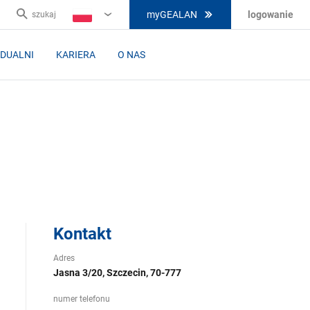
myGEALAN
logowanie
szukaj
PL
IDUALNI
KARIERA
O NAS
Kontakt
Adres
Jasna 3/20, Szczecin, 70-777
numer telefonu