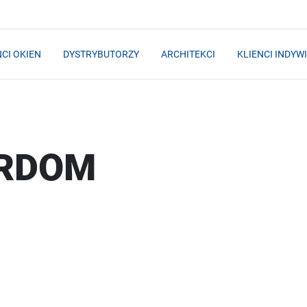
CI OKIEN
DYSTRYBUTORZY
ARCHITEKCI
KLIENCI INDYW
RDOM