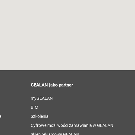
GEALAN jako partner
myGEALAN
BIM
e
Szkolenia
Cyfrowe możliwości zamawiania w GEALAN
Sklep reklamowy GEALAN