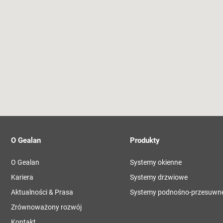
O Gealan
Produkty
O Gealan
Systemy okienne
Kariera
Systemy drzwiowe
Aktualności & Prasa
Systemy podnośno-przesuwn
Zrównoważony rozwój
Kontakt