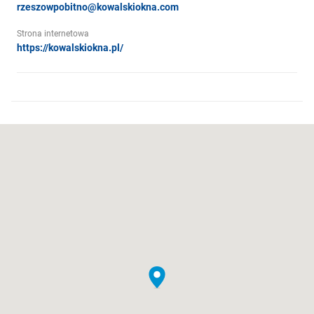
rzeszowpobitno@kowalskiokna.com
Strona internetowa
https://kowalskiokna.pl/