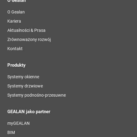
O Gealan
O Gealan
Kariera
Aktualności & Prasa
Zrównoważony rozwój
Kontakt
Produkty
Systemy okienne
Systemy drzwiowe
Systemy podnośno-przesuwne
GEALAN jako partner
myGEALAN
BIM