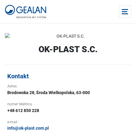
OK-PLAST S.C.
Kontakt
Adres
Brodowska 28, Środa Wielkopolska, 63-000
numer telefonu
+48 612 850 228
e-mail
info@ok-plast.com.pl