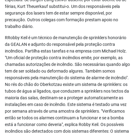
férias, Kurt Theuerkauf substitui-o. Um dos responsáveis pela
segurança dos lasers tem de estar sempre disponível, por
precaução. Outros colegas com formação prestam apoio no
trabalho diário.
RRobby Keil é um técnico de manutenção de sprinklers honorário
da GEALAN e adjunto do responsável pela proteção contra
incêndios. Partilha estas tarefas e na empresa com Michael Holz.
"Um oficial de proteção contra incêndios emite, por exemplo, as
chamadas autorizações de incêndio. São necessárias quando algo
tem de ser soldado ou deformado algures. Também somos
responsáveis pela manutenção do sistema de alarme de incêndio".
No rés do chão do Oberkotzau existe um sistema de sprinklers: os
tubos de água aí ligados, que conduzem a sprinklers nos tectos da
maioria das salas, destinam-se a proteger automaticamente as
instalações em caso de incêndio. Este sistema é testado uma vez
por semana através de uma amostra de sprinklers. "Verificamos
então se todos os alarmes continuam a funcionar e se a bomba
está a funcionar como deveria", explica Robby Keil. Os possíveis
incêndios são detectados com dois sistemas diferentes: O sistema