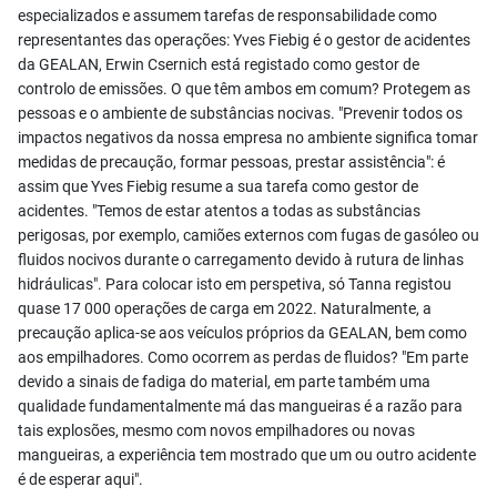
especializados e assumem tarefas de responsabilidade como
representantes das operações: Yves Fiebig é o gestor de acidentes
da GEALAN, Erwin Csernich está registado como gestor de
controlo de emissões. O que têm ambos em comum? Protegem as
pessoas e o ambiente de substâncias nocivas. "Prevenir todos os
impactos negativos da nossa empresa no ambiente significa tomar
medidas de precaução, formar pessoas, prestar assistência": é
assim que Yves Fiebig resume a sua tarefa como gestor de
acidentes. "Temos de estar atentos a todas as substâncias
perigosas, por exemplo, camiões externos com fugas de gasóleo ou
fluidos nocivos durante o carregamento devido à rutura de linhas
hidráulicas". Para colocar isto em perspetiva, só Tanna registou
quase 17 000 operações de carga em 2022. Naturalmente, a
precaução aplica-se aos veículos próprios da GEALAN, bem como
aos empilhadores. Como ocorrem as perdas de fluidos? "Em parte
devido a sinais de fadiga do material, em parte também uma
qualidade fundamentalmente má das mangueiras é a razão para
tais explosões, mesmo com novos empilhadores ou novas
mangueiras, a experiência tem mostrado que um ou outro acidente
é de esperar aqui".