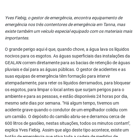
Yves Fiebig, o gestor de emergência, encontra equipamento de
emergência nos três contentores de emergência em Tanna, mas
existe também um veículo especial equipado com os materiais mais
importantes.
O grande perigo aqui é que, quando chove, a água lava os líquidos
nocivos para os esgotos. As águas superficiais das instalações da
GEALAN correm diretamente para as bacias de retenção de águas
pluviais e daí para as águas públicas. O gestor de acidentes e as
suas equipas de emergência têm formação para intervir
atempadamente, para reter os líquidos derramados, para bloquear
os esgotos, para limpar o local antes que surjam perigos para o
ambiente e para as pessoas, e estão disponíveis 24 horas por dia,
mesmo sete dias por semana. "Há algum tempo, tivemos um
acidente grave quando o condutor de um empilhador colidiu com
um camião. O depósito do camião abriu-se e derramou cerca de
600 litros de gasóleo, nestas situações, todos os minutos contam",
explica Yves Fiebig. Assim que algo deste tipo acontece, existe um
botão de emergência que ativa toda a cadeia de medidas de