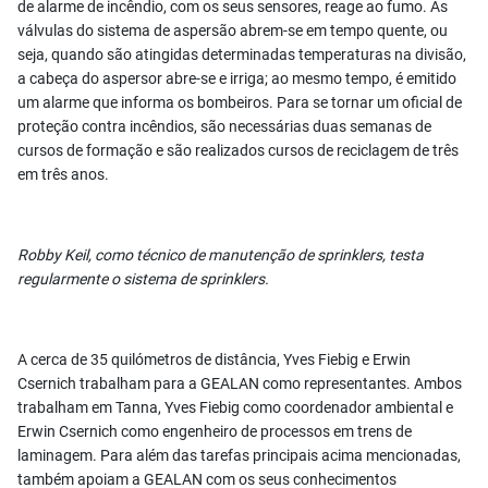
de alarme de incêndio, com os seus sensores, reage ao fumo. As
válvulas do sistema de aspersão abrem-se em tempo quente, ou
seja, quando são atingidas determinadas temperaturas na divisão,
a cabeça do aspersor abre-se e irriga; ao mesmo tempo, é emitido
um alarme que informa os bombeiros. Para se tornar um oficial de
proteção contra incêndios, são necessárias duas semanas de
cursos de formação e são realizados cursos de reciclagem de três
em três anos.
Robby Keil, como técnico de manutenção de sprinklers, testa
regularmente o sistema de sprinklers.
A cerca de 35 quilómetros de distância, Yves Fiebig e Erwin
Csernich trabalham para a GEALAN como representantes. Ambos
trabalham em Tanna, Yves Fiebig como coordenador ambiental e
Erwin Csernich como engenheiro de processos em trens de
laminagem. Para além das tarefas principais acima mencionadas,
também apoiam a GEALAN com os seus conhecimentos