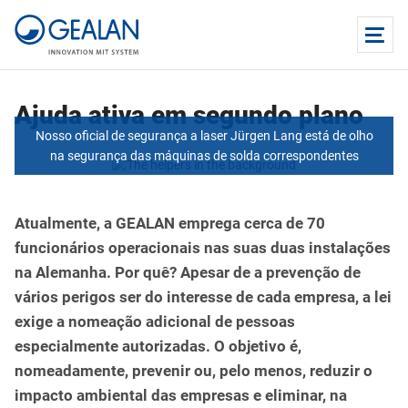
Ajuda ativa em segundo plano
Nosso oficial de segurança a laser Jürgen Lang está de olho
na segurança das máquinas de solda correspondentes
Atualmente, a GEALAN emprega cerca de 70
funcionários operacionais nas suas duas instalações
na Alemanha. Por quê? Apesar de a prevenção de
vários perigos ser do interesse de cada empresa, a lei
exige a nomeação adicional de pessoas
especialmente autorizadas. O objetivo é,
nomeadamente, prevenir ou, pelo menos, reduzir o
impacto ambiental das empresas e eliminar, na