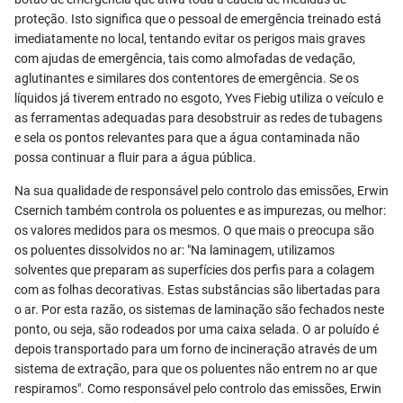
proteção. Isto significa que o pessoal de emergência treinado está
imediatamente no local, tentando evitar os perigos mais graves
com ajudas de emergência, tais como almofadas de vedação,
aglutinantes e similares dos contentores de emergência. Se os
líquidos já tiverem entrado no esgoto, Yves Fiebig utiliza o veículo e
as ferramentas adequadas para desobstruir as redes de tubagens
e sela os pontos relevantes para que a água contaminada não
possa continuar a fluir para a água pública.
Na sua qualidade de responsável pelo controlo das emissões, Erwin
Csernich também controla os poluentes e as impurezas, ou melhor:
os valores medidos para os mesmos. O que mais o preocupa são
os poluentes dissolvidos no ar: "Na laminagem, utilizamos
solventes que preparam as superfícies dos perfis para a colagem
com as folhas decorativas. Estas substâncias são libertadas para
o ar. Por esta razão, os sistemas de laminação são fechados neste
ponto, ou seja, são rodeados por uma caixa selada. O ar poluído é
depois transportado para um forno de incineração através de um
sistema de extração, para que os poluentes não entrem no ar que
respiramos". Como responsável pelo controlo das emissões, Erwin