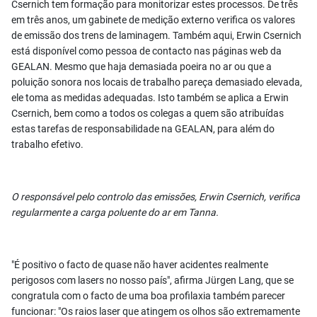
Csernich tem formação para monitorizar estes processos. De três
em três anos, um gabinete de medição externo verifica os valores
de emissão dos trens de laminagem. Também aqui, Erwin Csernich
está disponível como pessoa de contacto nas páginas web da
GEALAN. Mesmo que haja demasiada poeira no ar ou que a
poluição sonora nos locais de trabalho pareça demasiado elevada,
ele toma as medidas adequadas. Isto também se aplica a Erwin
Csernich, bem como a todos os colegas a quem são atribuídas
estas tarefas de responsabilidade na GEALAN, para além do
trabalho efetivo.
O responsável pelo controlo das emissões, Erwin Csernich, verifica
regularmente a carga poluente do ar em Tanna.
"É positivo o facto de quase não haver acidentes realmente
perigosos com lasers no nosso país", afirma Jürgen Lang, que se
congratula com o facto de uma boa profilaxia também parecer
funcionar: "Os raios laser que atingem os olhos são extremamente