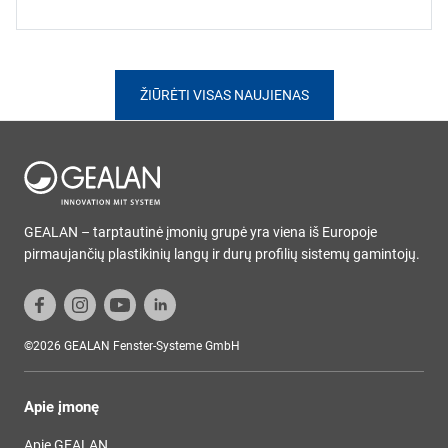
ŽIŪRĖTI VISAS NAUJIENAS
GEALAN – tarptautinė įmonių grupė yra viena iš Europoje
pirmaujančių plastikinių langų ir durų profilių sistemų gamintojų.
©2026 GEALAN Fenster-Systeme GmbH
Apie įmonę
Apie GEALAN