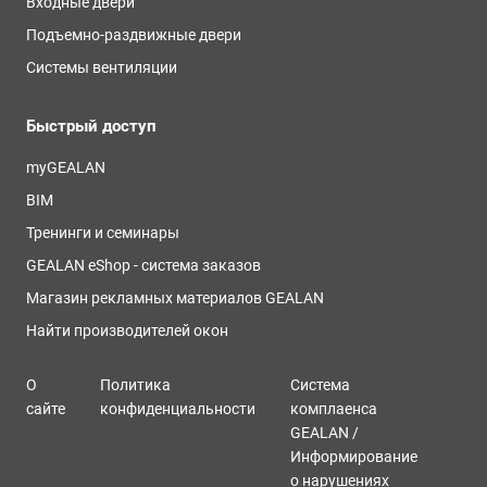
Входные двери
Подъемно-раздвижные двери
Системы вентиляции
Быстрый доступ
myGEALAN
BIM
Тренинги и семинары
GEALAN eShop - система заказов
Магазин рекламных материалов GEALAN
Найти производителей окон
О
Политика
Система
сайте
конфиденциальности
комплаенса
GEALAN /
Информирование
о нарушениях