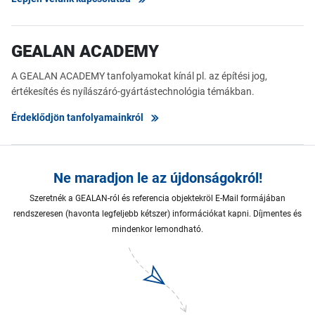
GEALAN ACADEMY
A GEALAN ACADEMY tanfolyamokat kínál pl. az építési jog,
értékesítés és nyílászáró-gyártástechnológia témákban.
Érdeklődjön tanfolyamainkról
Ne maradjon le az újdonságokról!
Szeretnék a GEALAN-ról és referencia objektekröl E-Mail formájában
rendszeresen (havonta legfeljebb kétszer) információkat kapni. Díjmentes és
mindenkor lemondható.