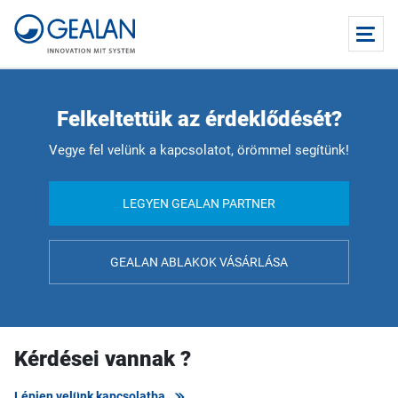
Felkeltettük az érdeklődését?
Vegye fel velünk a kapcsolatot, örömmel segítünk!
LEGYEN GEALAN PARTNER
GEALAN ABLAKOK VÁSÁRLÁSA
Kérdései vannak ?
Lépjen velünk kapcsolatba