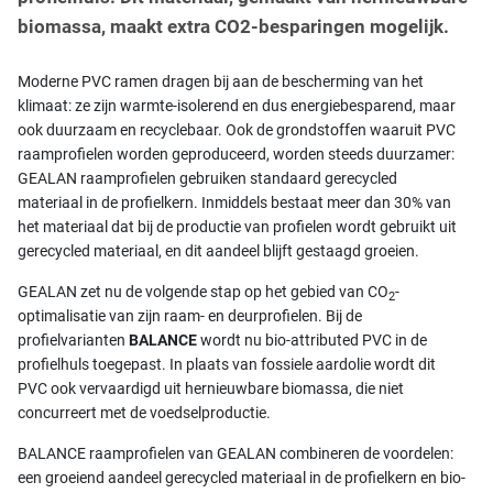
biomassa, maakt extra CO2-besparingen mogelijk.
Moderne PVC ramen dragen bij aan de bescherming van het
klimaat: ze zijn warmte-isolerend en dus energiebesparend, maar
ook duurzaam en recyclebaar. Ook de grondstoffen waaruit PVC
raamprofielen worden geproduceerd, worden steeds duurzamer:
GEALAN raamprofielen gebruiken standaard gerecycled
materiaal in de profielkern. Inmiddels bestaat meer dan 30% van
het materiaal dat bij de productie van profielen wordt gebruikt uit
gerecycled materiaal, en dit aandeel blijft gestaagd groeien.
GEALAN zet nu de volgende stap op het gebied van CO
-
2
optimalisatie van zijn raam- en deurprofielen. Bij de
profielvarianten
BALANCE
wordt nu bio-attributed PVC in de
profielhuls toegepast. In plaats van fossiele aardolie wordt dit
PVC ook vervaardigd uit hernieuwbare biomassa, die niet
concurreert met de voedselproductie.
BALANCE raamprofielen van GEALAN combineren de voordelen:
een groeiend aandeel gerecycled materiaal in de profielkern en bio-