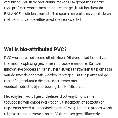
attributed PVC in de profielhuls, maken CO
-geoptimaliseerde
2
PVC profielen voor ramen en deuren mogelijk. Dit betekent dat
BALANCE-profielen grondstoffen sparen en emissies verminderen,
met behoud van dezelfde prestaties en kwaliteit.
Wat is bio-attributed PVC?
PVC wordt geproduceerd uit ethyleen. Dit wordt traditioneel via
thermische splitsing gewonnen uit fossiele aardolie. Dankzij
innovatieve processen kan nu hernieuwbaar ethyleen uit biomassa
van de tweede generatie worden verkregen. Dit zijn plantaardige
rest- of bijproducten die niet concurreren met
voedselproductie, bijvoorbeeld gebruikt frituurvet.
Het ethyleen wordt gesynthetiseerd tot vinylchloride met
toevoeging van chloor (verkregen uit steenzout of zeezout) en
gepolymeriseerd tot polyvinylchloride (PVC). Het hele proces wordt
uitgevoerd met groene stroom. Volgens een gecertificeerde