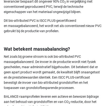
leverancier bespaart dit ongeveer 90% CO
in vergelijking met
2
conventioneel geproduceerd PVC, terwijl de technische
eigenschappen van het materiaal ongewijzigd blijven.
Dit bio-attributed PVC is ISCC PLUS-gecertificeerd
en massagebalanceerd, het wordt net als conventioneel nieuw PVC
gebruikt bij de productie van profielen.
Wat betekent massabalancing?
Net zoals bij groene stroom is ook bio-attributed PVC
massagebalanceerd. De invoer in de productie wordt niet fysiek
gescheiden, maar administratief bijgehouden. Dit betekent dat er
geen apart product wordt gemaakt, de kwaliteit blijft onaangetast
en de prestatiewaarden identiek. Een ISCC PLUS-certificaat
bevestigt de invoer van bio-attributed grondstoffen en het
toepassen van grondstofbesparende processen.
BALANCE-raamprofielen leveren een actieve en bewezen bijdrage
aan het behoud van grondstoffen en van CO
-reductie, door het
2