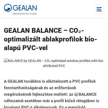
GEALAN BALANCE – CO₂-
optimalizált ablakprofilok bio-
alapú PVC-vel
A GEALAN továbbra is elkötelezett a PVC profilok
fenntarthatóságának és az erőforrások
megőrzésének fejlesztése mellett: az új BALANCE
változatok esetében már a profil külső rétegében is
bioalapú PVC-t alkalmazunk. Ez a megújuló