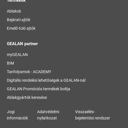
Termékek
Ablakok
Bejárati ajtók
Emelő-toló ajtók
GEALAN partner
myGEALAN
BIM
Tanfolyamok - ACADEMY
Digitális rendelési lehetőségek a GEALAN-nál
GEALAN Promóciós termékek boltja
Ablakgyártók keresése
Jogi
Adatvédelmi
Visszaélés-
információk
nyilatkozat
bejelentési rendszer