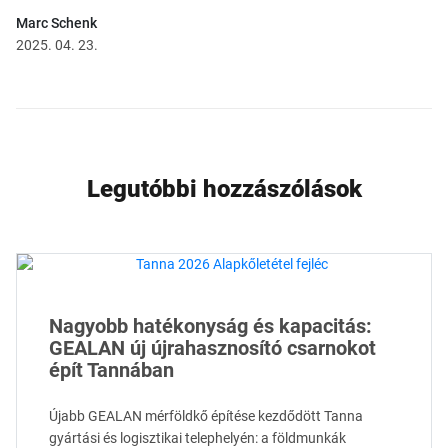
Marc Schenk
2025. 04. 23.
Legutóbbi hozzászólások
Nagyobb hatékonyság és kapacitás:
GEALAN új újrahasznosító csarnokot
épít Tannában
Újabb GEALAN mérföldkő építése kezdődött Tanna
gyártási és logisztikai telephelyén: a földmunkák