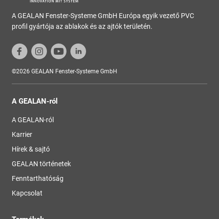
A GEALAN Fenster-Systeme GmbH Európa egyik vezető PVC
profil gyártója az ablakok és az ajtók területén.
©2026 GEALAN Fenster-Systeme GmbH
A GEALAN-ról
A GEALAN-ról
Karrier
Hírek & sajtó
GEALAN történetek
Fenntarthatóság
Kapcsolat