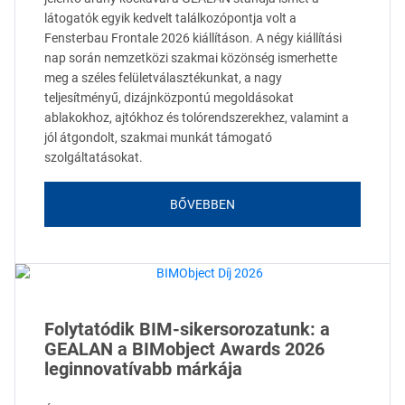
látogatók egyik kedvelt találkozópontja volt a
Fensterbau Frontale 2026 kiállításon. A négy kiállítási
nap során nemzetközi szakmai közönség ismerhette
meg a széles felületválasztékunkat, a nagy
teljesítményű, dizájnközpontú megoldásokat
ablakokhoz, ajtókhoz és tolórendszerekhez, valamint a
jól átgondolt, szakmai munkát támogató
szolgáltatásokat.
BŐVEBBEN
Folytatódik BIM-sikersorozatunk: a
GEALAN a BIMobject Awards 2026
leginnovatívabb márkája