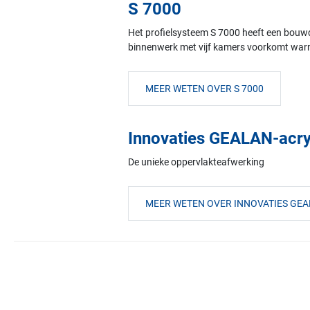
S 7000
Het profielsysteem S 7000 heeft een bouwd
binnenwerk met vijf kamers voorkomt warm
MEER WETEN OVER S 7000
Innovaties GEALAN-acry
De unieke oppervlakteafwerking
MEER WETEN OVER INNOVATIES GE