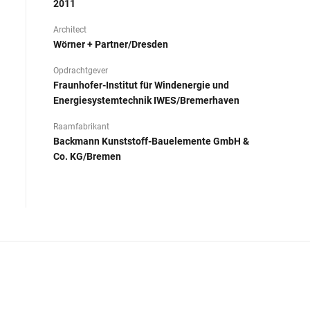
2011
Architect
Wörner + Partner/Dresden
Opdrachtgever
Fraunhofer-Institut für Windenergie und
Energiesystemtechnik IWES/Bremerhaven
Raamfabrikant
Backmann Kunststoff-Bauelemente GmbH &
Co. KG/Bremen