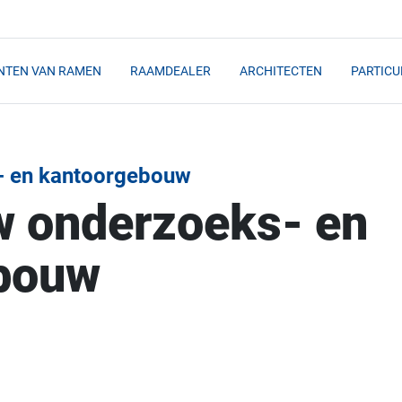
NTEN VAN RAMEN
RAAMDEALER
ARCHITECTEN
PARTICU
- en kantoorgebouw
 onderzoeks- en
bouw