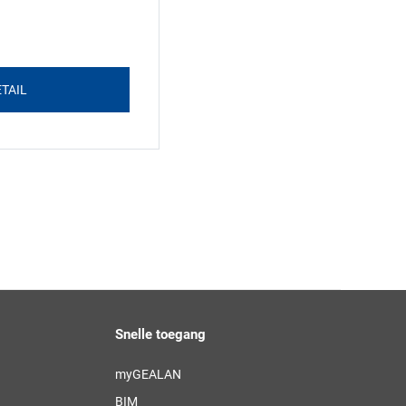
TAIL
Snelle toegang
myGEALAN
BIM