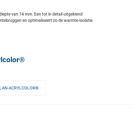
iepte van 74 mm. Een tot in detail uitgekiend
tebruggen en optimaliseert zo de warmte-isolatie.
lcolor®
ALAN-ACRYLCOLOR®