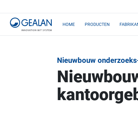
HOME
PRODUCTEN
FABRIKA
Nieuwbouw onderzoeks
Nieuwbouw
kantoorge