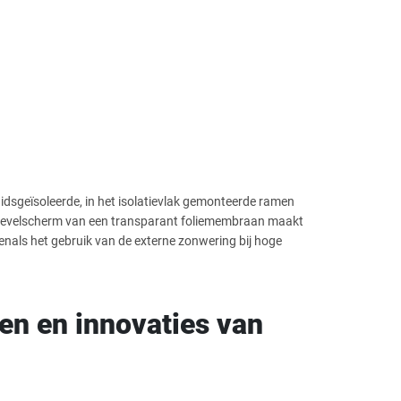
idsgeïsoleerde, in het isolatievlak gemonteerde ramen
gevelscherm van een transparant foliemembraan maakt
enals het gebruik van de externe zonwering bij hoge
en en innovaties van