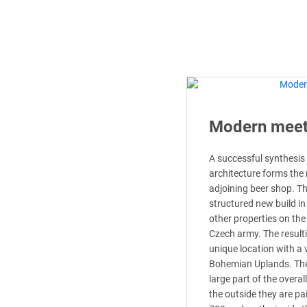
Modern meets
A successful synthesis
architecture forms the
adjoining beer shop. Th
structured new build in
other properties on the
Czech army. The resulti
unique location with a 
Bohemian Uplands. The
large part of the overa
the outside they are pa