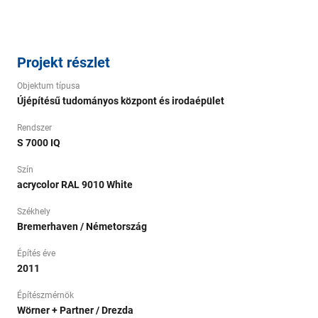
Projekt részlet
Objektum típusa
Újépítésű tudományos központ és irodaépület
Rendszer
S 7000 IQ
Szín
acrycolor RAL 9010 White
Székhely
Bremerhaven / Németország
Építés éve
2011
Építészmérnök
Wörner + Partner / Drezda