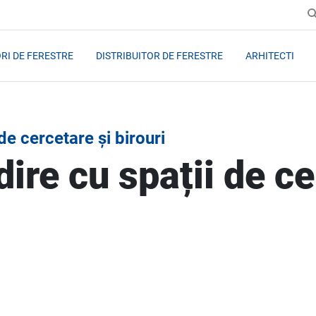
RI DE FERESTRE
DISTRIBUITOR DE FERESTRE
ARHITECTI
de cercetare și birouri
ire cu spații de ce