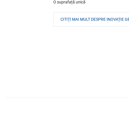
O suprafață unică
CITIȚI MAI MULT DESPRE INOVAȚIE