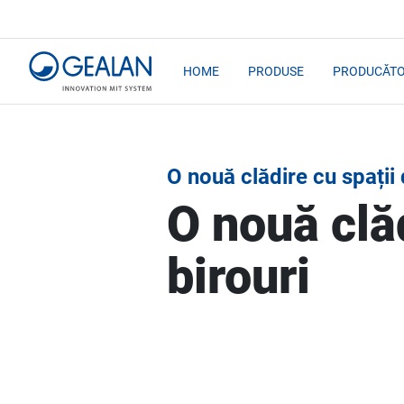
HOME
PRODUSE
PRODUCĂTO
O nouă clădire cu spații 
O nouă clăd
birouri