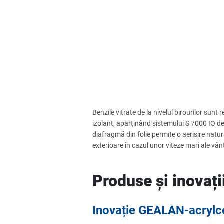
Benzile vitrate de la nivelul birourilor sunt 
izolant, aparținând sistemului S 7000 IQ d
diafragmă din folie permite o aerisire natura
exterioare în cazul unor viteze mari ale vânt
Produse și inovați
Inovație GEALAN-acrylc