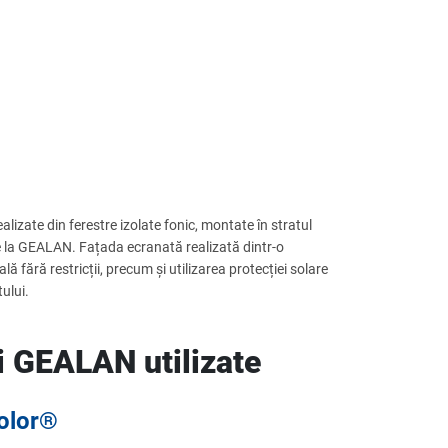
realizate din ferestre izolate fonic, montate în stratul
e la GEALAN. Fațada ecranată realizată dintr-o
lă fără restricții, precum și utilizarea protecției solare
ului.
i GEALAN utilizate
olor®