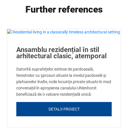
Further references
Ansamblu rezidențial în stil
arhitectural clasic, atemporal
Datorită suprafețelor extinse de pardoseală,
ferestrelor cu șprosuri situate la nivelul pardoselii și
plafoanelor înalte, noile locuințe private situate în mod
convenabil în apropierea canalului Uhlenhorst
beneficiază de o valoare rezidențială unică.
DETALII PROIECT