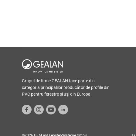
Grupul de firme GEALAN face parte din
categoria principalilor producător de profile din
PVC pentru ferestre şi uşi din Europa.
©2026 GEALAN Fenster-Systeme GmbH
Me