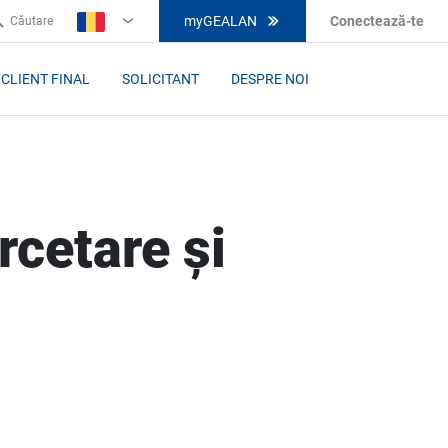
myGEALAN
Conectează-te
Căutare
RO
CLIENT FINAL
SOLICITANT
DESPRE NOI
rcetare și