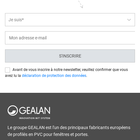
Je suis*
S'INSCRIRE
Avant de vous inscrire à notre newsletter, veuillez confirmer que vous
avez lu la
déclaration de protection des données
.
Le groupe GEALAN est l'un des principaux fabricants européens
de profilés en PVC pour fenêtres et portes.