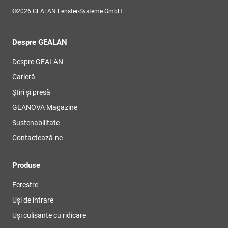
©2026 GEALAN Fenster-Systeme GmbH
Despre GEALAN
Despre GEALAN
Carieră
Știri și presă
GEANOVA Magazine
Sustenabilitate
Contactează-ne
Produse
Ferestre
Uși de intrare
Uși culisante cu ridicare