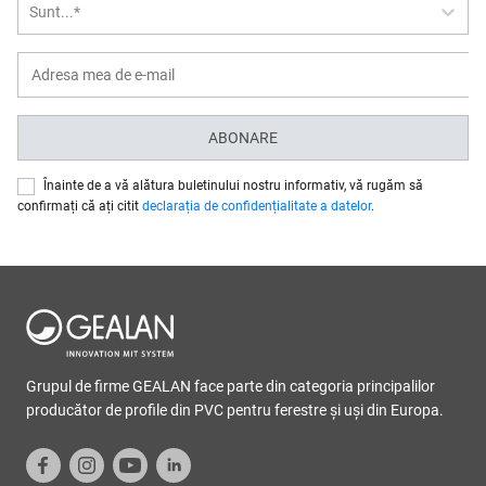
Sunt...*
ABONARE
Înainte de a vă alătura buletinului nostru informativ, vă rugăm să
confirmați că ați citit
declarația de confidențialitate a datelor
.
Grupul de firme GEALAN face parte din categoria principalilor
producător de profile din PVC pentru ferestre şi uşi din Europa.