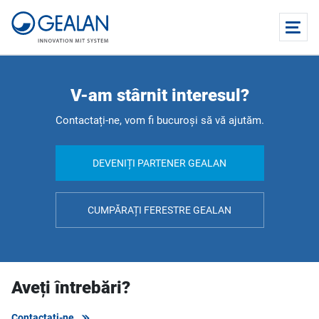
V-am stârnit interesul?
Contactați-ne, vom fi bucuroși să vă ajutăm.
DEVENIȚI PARTENER GEALAN
CUMPĂRAȚI FERESTRE GEALAN
Aveți întrebări?
Contactați-ne