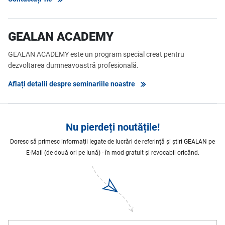
GEALAN ACADEMY
GEALAN ACADEMY este un program special creat pentru
dezvoltarea dumneavoastră profesională.
Aflați detalii despre seminariile noastre
Nu pierdeți noutățile!
Doresc să primesc informații legate de lucrări de referință și știri GEALAN pe
E-Mail (de două ori pe lună) - în mod gratuit și revocabil oricând.