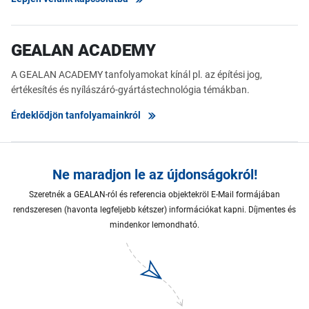
GEALAN ACADEMY
A GEALAN ACADEMY tanfolyamokat kínál pl. az építési jog,
értékesítés és nyílászáró-gyártástechnológia témákban.
Érdeklődjön tanfolyamainkról
Ne maradjon le az újdonságokról!
Szeretnék a GEALAN-ról és referencia objektekröl E-Mail formájában
rendszeresen (havonta legfeljebb kétszer) információkat kapni. Díjmentes és
mindenkor lemondható.