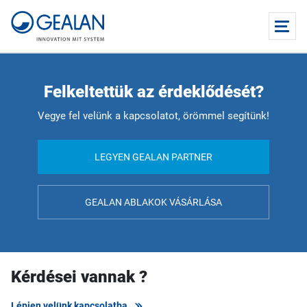
Felkeltettük az érdeklődését?
Vegye fel velünk a kapcsolatot, örömmel segítünk!
LEGYEN GEALAN PARTNER
GEALAN ABLAKOK VÁSÁRLÁSA
Kérdései vannak ?
Lépjen velünk kapcsolatba