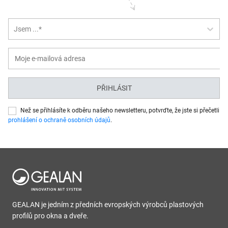
Jsem ...*
PŘIHLÁSIT
Než se přihlásíte k odběru našeho newsletteru, potvrďte, že jste si přečetli
prohlášení o ochraně osobních údajů
.
GEALAN je jedním z předních evropských výrobců plastových
profilů pro okna a dveře.