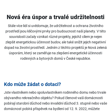
Nová éra úspor a trvalé udržitelnosti
Stále více lidí si uvědomuje, že udržitelnost a ochrana životního
prostředí jsou klíčovými prvky pro budoucnost naší planety. V této
souvislosti začaly vznikat různé projekty, jejichž cílem je nejen
zlepšit energetickou účinnost budov, ale také snížit jejich negativní
dopad na životní prostředí. Jedním z těchto projektů je Nová zelená
úsporám, který se zaměřuje na zlepšení energetické účinnosti
rodinných a bytových domů v České republice.
Kdo může žádat o dotaci?
Jste vlastníkem nebo spoluvlastníkem rodinného domu nebo trvale
obývaného rekreačního objektu? Pokud členové vaší domácnosti
pobírají starobní důchod nebo invalidní důchod 3. stupně nebo vaše
domácnost pobírá příspěvek na bydlení od 12. 9. 2022, můžete