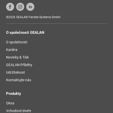
©2026 GEALAN Fenster-Systeme GmbH
O společnosti GEALAN
O společnosti
Kariéra
Novinky & Tisk
GEALAN Příběhy
Udržitelnost
Kontaktujte nás
Produkty
Okna
Vchodové dveře