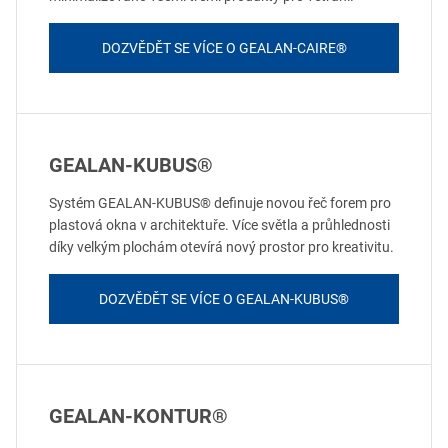
DOZVĚDĚT SE VÍCE O GEALAN-CAIRE®
GEALAN-KUBUS®
Systém GEALAN-KUBUS® definuje novou řeč forem pro
plastová okna v architektuře. Více světla a průhlednosti
díky velkým plochám otevírá nový prostor pro kreativitu.
DOZVĚDĚT SE VÍCE O GEALAN-KUBUS®
GEALAN-KONTUR®