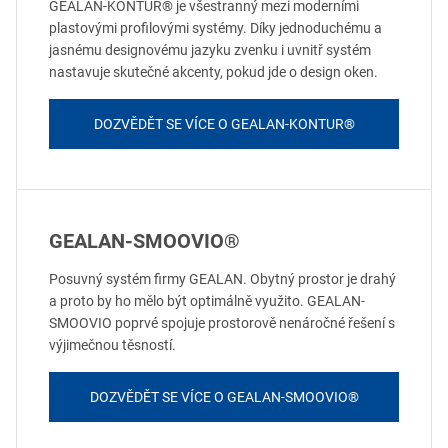
GEALAN-KONTUR® je všestranný mezi moderními
plastovými profilovými systémy. Díky jednoduchému a
jasnému designovému jazyku zvenku i uvnitř systém
nastavuje skutečné akcenty, pokud jde o design oken.
DOZVĚDĚT SE VÍCE O GEALAN-KONTUR®
GEALAN-SMOOVIO®
Posuvný systém firmy GEALAN. Obytný prostor je drahý
a proto by ho mělo být optimálně využito. GEALAN-
SMOOVIO poprvé spojuje prostorově nenáročné řešení s
výjimečnou těsností.
DOZVĚDĚT SE VÍCE O GEALAN-SMOOVIO®