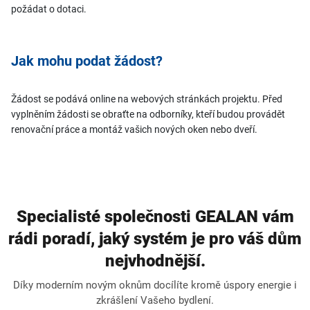
požádat o dotaci.
Jak mohu podat žádost?
Žádost se podává online na webových stránkách projektu. Před
vyplněním žádosti se obraťte na odborníky, kteří budou provádět
renovační práce a montáž vašich nových oken nebo dveří.
Specialisté společnosti GEALAN vám
rádi poradí, jaký systém je pro váš dům
nejvhodnější.
Díky moderním novým oknům docílíte kromě úspory energie i
zkrášlení Vašeho bydlení.