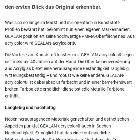
den ersten Blick das Original erkennbar.
Was sich so lange im Markt und millionenfach in Kunststoff-
Profilen bewährt hat, bekommt nun einen eigenen Markennamen.
GEALAN positioniert seine hochwertige PMMA-Oberfläche neu: Aus
acrylcolor wird GEALAN-acrylcolor®.
Die Vorteile von Kunststofffenstern mit GEALAN-acrylcolor® liegen
seit mehr als 40 Jahren auf der Hand: Die Oberflächenveredelung
aus Acrylglas bietet eine herausragende Beständigkeit: langlebig,
witterungsbeständig – und robust wie keine andere. GEALAN-
acrylcolor® ist dabei absolut farbecht und in einer bemerkenswert
breiten Farbpalette erhältlich, die selbst edle Metallic-Farbtöne
enthält.
Langlebig und nachhaltig
Neben herausragenden Materialeigenschaften und ästhetischen
Aspekten punktet GEALAN-acrylcolor® auch in Sachen
Nachhaltigkeit. Ermöglicht hat das eine kontinuierliche
Weiterentwicklung der Profilextrusion. Im Verfahren der Tri-