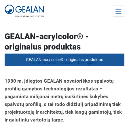
GEALAN-acrylcolor® -
originalus produktas
GEALAN-acrylcolor® - originalus produktas
1980 m. įdiegtos GEALAN novatoriškos spalvotų
profilių gamybos technologijos rezultatas –
pagaminta milijonai metrų išskirtinės kokybės
spalvotų profilių, o tai rodo didžiulį pripažinimą tiek
projektuotojų ir architektų, tiek langų gamintojų, tiek
ir galutinių vartotojų tarpe.