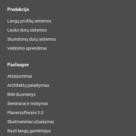
Produkcija
Langų profilių sistemos
Lauko durų sistemos
Stumdomų durų sistemos
Vėdinimo sprendimai
Paslaugos
Atsisiuntimai
Architektų palaikymas
BIM duomenys
Seminarai ir mokymai
Planersoftware 3.0
Skaitmeniniai užsakymai
Rasti langų gamintojus