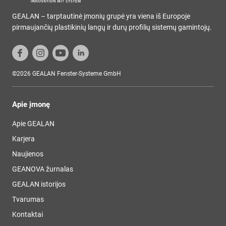
GEALAN – tarptautinė įmonių grupė yra viena iš Europoje
pirmaujančių plastikinių langų ir durų profilių sistemų gamintojų.
©2026 GEALAN Fenster-Systeme GmbH
Apie įmonę
Apie GEALAN
Karjera
Naujienos
GEANOVA žurnalas
GEALAN istorijos
Tvarumas
Kontaktai