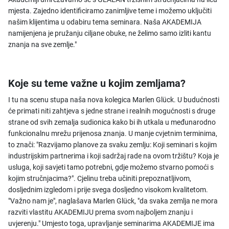
mjesta. Zajedno identificiramo zanimljive teme i možemo uključiti
našim klijentima u odabiru tema seminara. Naša AKADEMIJA
namijenjena je pružanju ciljane obuke, ne želimo samo izliti kantu
znanja na sve zemlje."
Koje su teme važne u kojim zemljama?
I tu na scenu stupa naša nova kolegica Marlen Glück. U budućnosti
će primati niti zahtjeva s jedne strane i realnih mogućnosti s druge
strane od svih zemalja sudionica kako bi ih utkala u međunarodno
funkcionalnu mrežu prijenosa znanja. U manje cvjetnim terminima,
to znači: "Razvijamo planove za svaku zemlju: Koji seminari s kojim
industrijskim partnerima i koji sadržaj rade na ovom tržištu? Koja je
usluga, koji savjeti tamo potrebni, gdje možemo stvarno pomoći s
kojim stručnjacima?". Cjelinu treba učiniti prepoznatljivom,
dosljednim izgledom i prije svega dosljedno visokom kvalitetom.
"Važno nam je", naglašava Marlen Glück, "da svaka zemlja ne mora
razviti vlastitu AKADEMIJU prema svom najboljem znanju i
uvjerenju." Umjesto toga, upravljanje seminarima AKADEMIJE ima