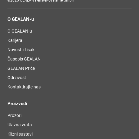
©2026 GEALAN Fenster-Systeme GmbH
O GEALAN-u
O GEALAN-u
Karijera
Novosti i tisak
Časopis GEALAN
GEALAN Priče
Održivost
Kontaktirajte nas
Proizvodi
Prozori
Ulazna vrata
Klizni sustavi