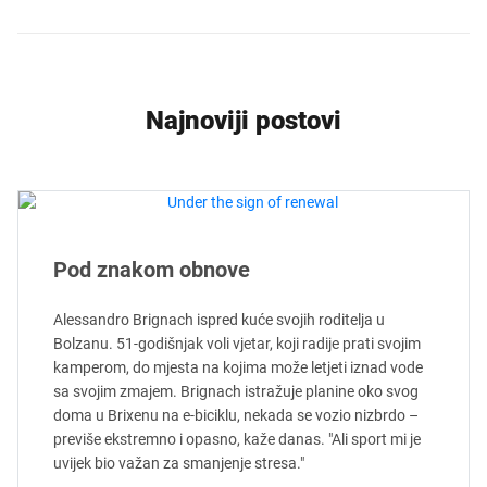
Najnoviji postovi
Pod znakom obnove
Alessandro Brignach ispred kuće svojih roditelja u
Bolzanu. 51-godišnjak voli vjetar, koji radije prati svojim
kamperom, do mjesta na kojima može letjeti iznad vode
sa svojim zmajem. Brignach istražuje planine oko svog
doma u Brixenu na e-biciklu, nekada se vozio nizbrdo –
previše ekstremno i opasno, kaže danas. "Ali sport mi je
uvijek bio važan za smanjenje stresa."