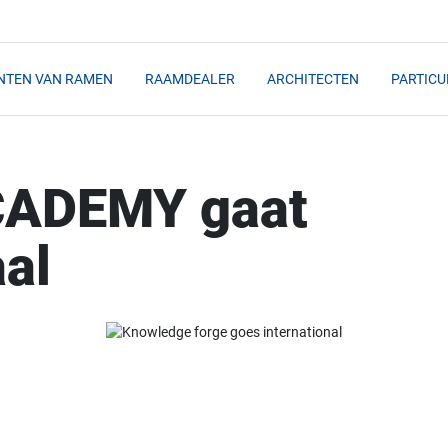
NTEN VAN RAMEN
RAAMDEALER
ARCHITECTEN
PARTICU
ADEMY gaat
aal