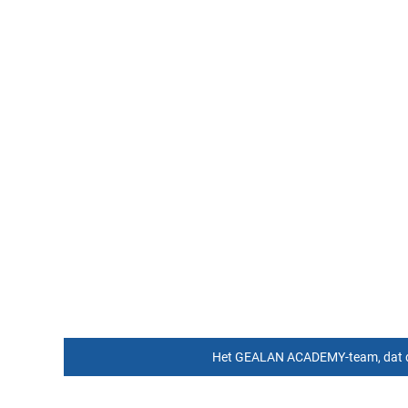
Het GEALAN ACADEMY-team, dat de tr