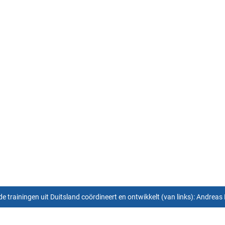
ainingen uit Duitsland coördineert en ontwikkelt (van links): Andreas 