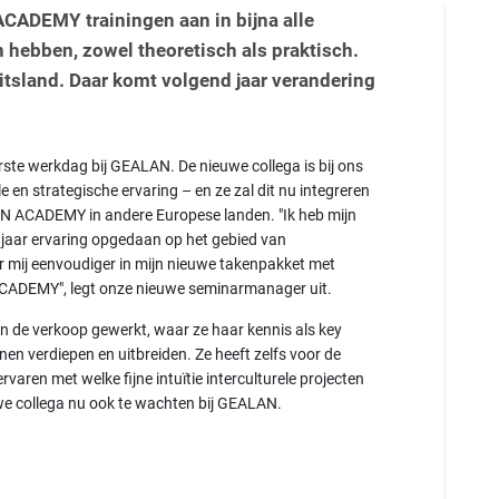
ACADEMY trainingen aan in bijna alle
hebben, zowel theoretisch als praktisch.
uitsland. Daar komt volgend jaar verandering
rste werkdag bij GEALAN. De nieuwe collega is bij ons
en strategische ervaring – en ze zal dit nu integreren
AN ACADEMY in andere Europese landen. "Ik heb mijn
 jaar ervaring opgedaan op het gebied van
or mij eenvoudiger in mijn nieuwe takenpakket met
ACADEMY", legt onze nieuwe seminarmanager uit.
in de verkoop gewerkt, waar ze haar kennis als key
n verdiepen en uitbreiden. Ze heeft zelfs voor de
rvaren met welke fijne intuïtie interculturele projecten
we collega nu ook te wachten bij GEALAN.