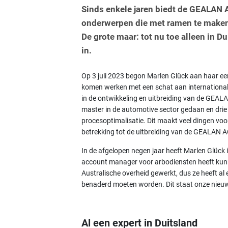
Sinds enkele jaren biedt de GEALAN 
onderwerpen die met ramen te maken 
De grote maar: tot nu toe alleen in D
in.
Op 3 juli 2023 begon Marlen Glück aan haar ee
komen werken met een schat aan internationale 
in de ontwikkeling en uitbreiding van de GEAL
master in de automotive sector gedaan en drie
procesoptimalisatie. Dit maakt veel dingen vo
betrekking tot de uitbreiding van de GEALAN 
In de afgelopen negen jaar heeft Marlen Glück 
account manager voor arbodiensten heeft kunne
Australische overheid gewerkt, dus ze heeft al e
benaderd moeten worden. Dit staat onze nieu
Al een expert in Duitsland