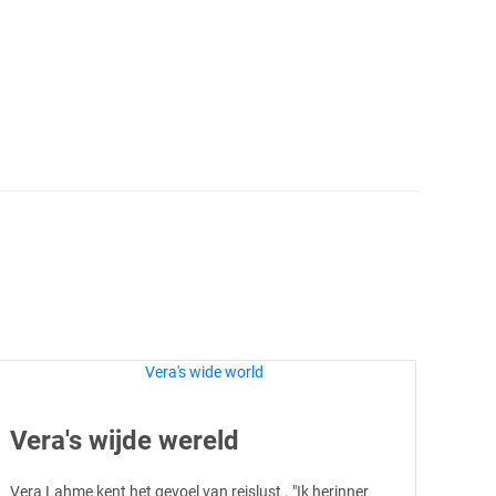
Vera's wijde wereld
Vera Lahme kent het gevoel van reislust . "Ik herinner