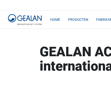
HOME
PRODUCTEN
FABRIKA
GEALAN AC
internation