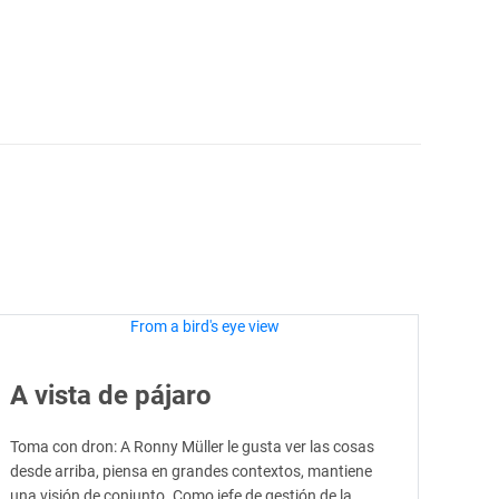
A vista de pájaro
Toma con dron: A Ronny Müller le gusta ver las cosas
desde arriba, piensa en grandes contextos, mantiene
una visión de conjunto. Como jefe de gestión de la