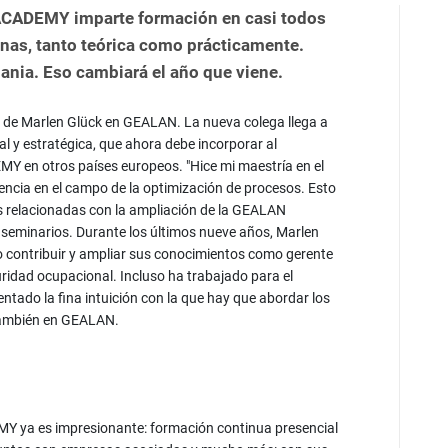
ACADEMY imparte formación en casi todos
nas, tanto teórica como prácticamente.
ania. Eso cambiará el año que viene.
ajo de Marlen Glück en GEALAN. La nueva colega llega a
l y estratégica, que ahora debe incorporar al
Y en otros países europeos. "Hice mi maestría en el
iencia en el campo de la optimización de procesos. Esto
s relacionadas con la ampliación de la GEALAN
seminarios. Durante los últimos nueve años, Marlen
o contribuir y ampliar sus conocimientos como gerente
uridad ocupacional. Incluso ha trabajado para el
ntado la fina intuición con la que hay que abordar los
a también en GEALAN.
Y ya es impresionante: formación continua presencial