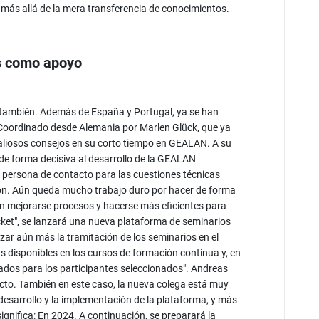
 más allá de la mera transferencia de conocimientos.
s como apoyo
también. Además de España y Portugal, ya se han
. Coordinado desde Alemania por Marlen Glück, que ya
aliosos consejos en su corto tiempo en GEALAN. A su
de forma decisiva al desarrollo de la GEALAN
ersona de contacto para las cuestiones técnicas
ión. Aún queda mucho trabajo duro por hacer de forma
n mejorarse procesos y hacerse más eficientes para
cket", se lanzará una nueva plataforma de seminarios
izar aún más la tramitación de los seminarios en el
as disponibles en los cursos de formación continua y, en
ficados para los participantes seleccionados". Andreas
ecto. También en este caso, la nueva colega está muy
desarrollo y la implementación de la plataforma, y más
ignifica: En 2024. A continuación, se preparará la