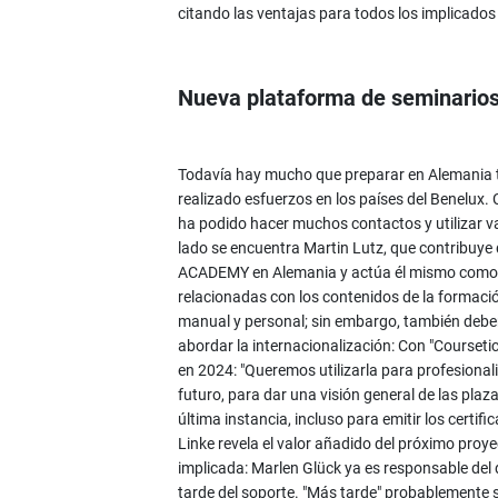
citando las ventajas para todos los implicados
Nueva plataforma de seminario
Todavía hay mucho que preparar en Alemania 
realizado esfuerzos en los países del Benelux
ha podido hacer muchos contactos y utilizar v
lado se encuentra Martin Lutz, que contribuye 
ACADEMY en Alemania y actúa él mismo como p
relacionadas con los contenidos de la formac
manual y personal; sin embargo, también debe
abordar la internacionalización: Con "Courseti
en 2024: "Queremos utilizarla para profesional
futuro, para dar una visión general de las plaz
última instancia, incluso para emitir los certi
Linke revela el valor añadido del próximo proy
implicada: Marlen Glück ya es responsable del 
tarde del soporte. "Más tarde" probablemente s