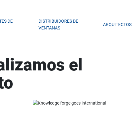
TES DE
DISTRIBUIDORES DE
ARQUITECTOS
S
VENTANAS
alizamos el
to