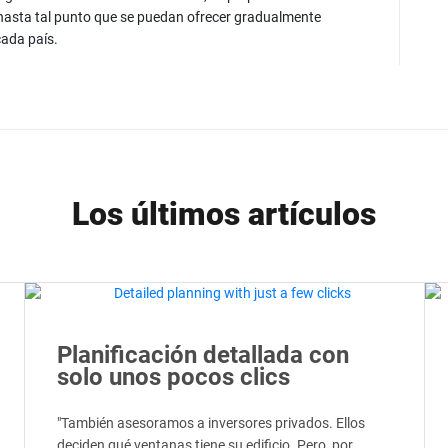
asta tal punto que se puedan ofrecer gradualmente
cada país.
Los últimos artículos
Planificación detallada con
solo unos pocos clics
"También asesoramos a inversores privados. Ellos
deciden qué ventanas tiene su edificio. Pero, por