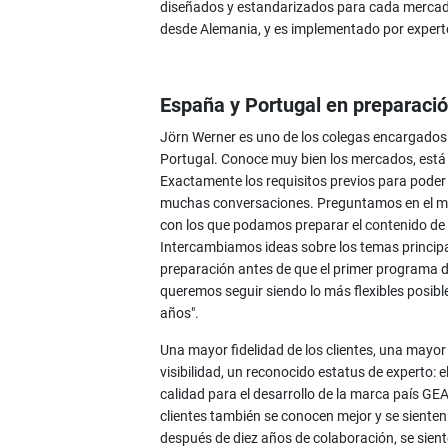
diseñados y estandarizados para cada mercado
desde Alemania, y es implementado por exper
España y Portugal en preparaci
Jörn Werner es uno de los colegas encargado
Portugal. Conoce muy bien los mercados, está 
Exactamente los requisitos previos para poder 
muchas conversaciones. Preguntamos en el m
con los que podamos preparar el contenido de
Intercambiamos ideas sobre los temas princi
preparación antes de que el primer programa 
queremos seguir siendo lo más flexibles posibl
años".
Una mayor fidelidad de los clientes, una mayo
visibilidad, un reconocido estatus de experto:
calidad para el desarrollo de la marca país GEA
clientes también se conocen mejor y se siente
después de diez años de colaboración, se sient