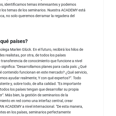
os, identificamos temas interesantes y podemos
 de los temas de los seminarios. Nuestra ACADEMY está
ica, no solo queremos derramar la regadera del
 qué países?
lega Marlen Glück. En el futuro, recibirá los hilos de
des realistas, por otra, de todos los países
de transferencia de conocimiento que funcione a nivel
o significa: "Desarrollamos planes para cada país: ¿Qué
qué contenido funcionan en este mercado? ¿Qué servicio,
emos ayudar realmente, Y con qué expertos?". Todo
tente y, sobre todo, de alta calidad. "Es importante
todos los países tengan que desarrollar su propia
. Más bien, la gestión de seminarios de la
ento en red como una interfaz central, crear
ALAN ACADEMY a nivel internacional. "De esta manera,
ntes en los países, seminarios perfectamente