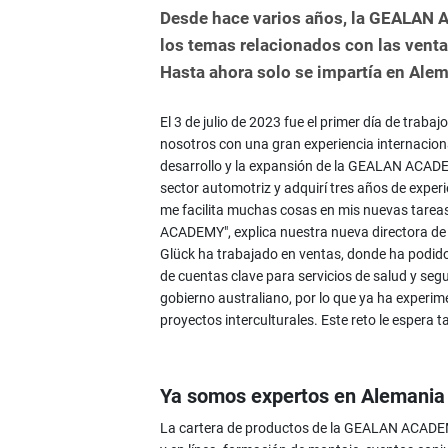
Desde hace varios años, la GEALAN 
los temas relacionados con las venta
Hasta ahora solo se impartía en Alem
El 3 de julio de 2023 fue el primer día de trab
nosotros con una gran experiencia internaciona
desarrollo y la expansión de la GEALAN ACADEM
sector automotriz y adquirí tres años de exper
me facilita muchas cosas en mis nuevas tarea
ACADEMY", explica nuestra nueva directora de 
Glück ha trabajado en ventas, donde ha podid
de cuentas clave para servicios de salud y seg
gobierno australiano, por lo que ya ha experime
proyectos interculturales. Este reto le esper
Ya somos expertos en Alemania
La cartera de productos de la GEALAN ACADEM