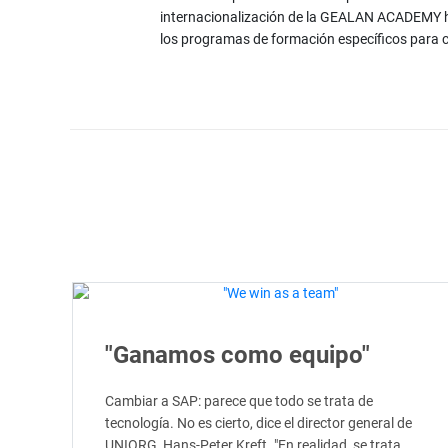
internacionalización de la GEALAN ACADEMY h
los programas de formación específicos para 
"Ganamos como equipo"
Cambiar a SAP: parece que todo se trata de
tecnología. No es cierto, dice el director general de
UNIORG, Hans-Peter Kreft. "En realidad, se trata