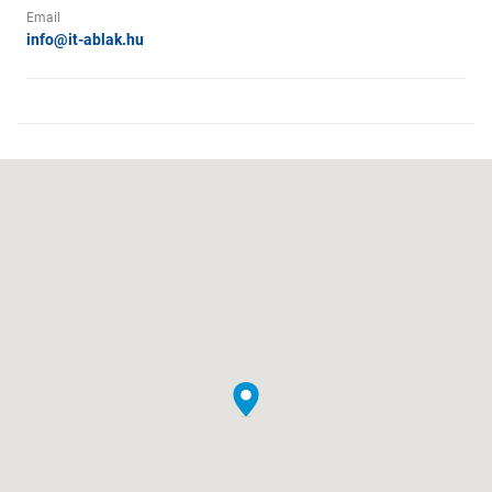
Email
info@it-ablak.hu