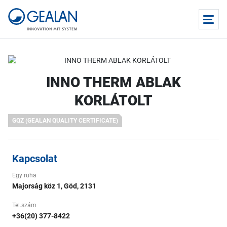
INNO THERM ABLAK
KORLÁTOLT
GQZ (GEALAN QUALITY CERTIFICATE)
Kapcsolat
Egy ruha
Majorság köz 1, Göd, 2131
Tel.szám
+36(20) 377-8422