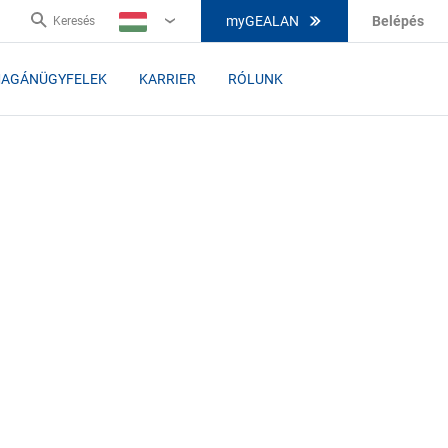
myGEALAN
Belépés
Keresés
HU
AGÁNÜGYFELEK
KARRIER
RÓLUNK
,