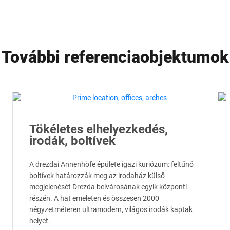
További referenciaobjektumok
Tökéletes elhelyezkedés,
irodák, boltívek
A drezdai Annenhöfe épülete igazi kuriózum: feltűnő
boltívek határozzák meg az irodaház külső
megjelenését Drezda belvárosának egyik központi
részén. A hat emeleten és összesen 2000
négyzetméteren ultramodern, világos irodák kaptak
helyet.