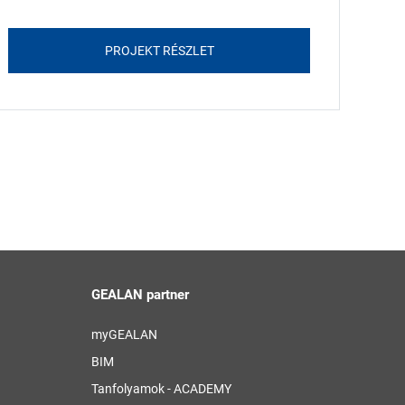
PROJEKT RÉSZLET
GEALAN partner
myGEALAN
BIM
Tanfolyamok - ACADEMY