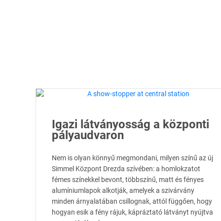
Igazi látványosság a központi
pályaudvaron
Nem is olyan könnyű megmondani, milyen színű az új
Simmel Központ Drezda szívében: a homlokzatot
fémes színekkel bevont, többszínű, matt és fényes
alumíniumlapok alkotják, amelyek a szivárvány
minden árnyalatában csillognak, attól függően, hogy
hogyan esik a fény rájuk, kápráztató látványt nyújtva