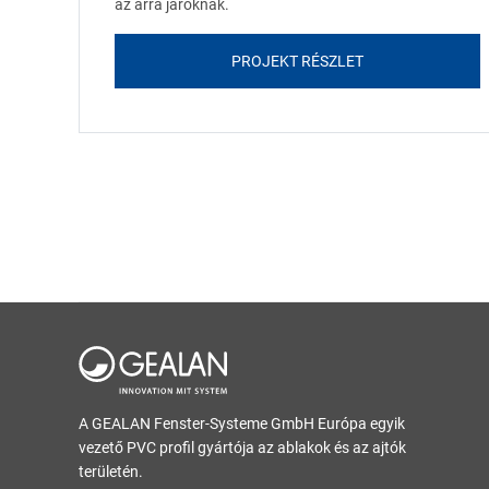
az arra járóknak.
PROJEKT RÉSZLET
A GEALAN Fenster-Systeme GmbH Európa egyik
vezető PVC profil gyártója az ablakok és az ajtók
területén.