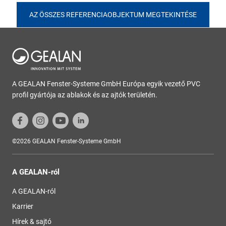
AZ ÖSSZES REFERENCIAOBJEKTUM MEGTEKINTÉSE
A GEALAN Fenster-Systeme GmbH Európa egyik vezető PVC
profil gyártója az ablakok és az ajtók területén.
©2026 GEALAN Fenster-Systeme GmbH
A GEALAN-ról
A GEALAN-ról
Karrier
Hírek & sajtó