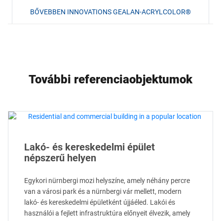
BŐVEBBEN INNOVATIONS GEALAN-ACRYLCOLOR®
További referenciaobjektumok
Lakó- és kereskedelmi épület
népszerű helyen
Egykori nürnbergi mozi helyszíne, amely néhány percre
van a városi park és a nürnbergi vár mellett, modern
lakó- és kereskedelmi épületként újjáéled. Lakói és
használói a fejlett infrastruktúra előnyeit élvezik, amely