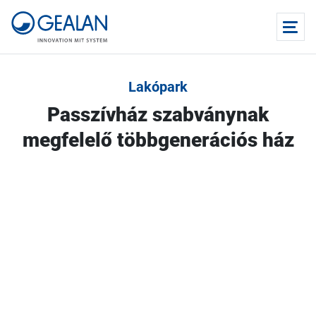
Lakópark
Passzívház szabványnak
megfelelő többgenerációs ház