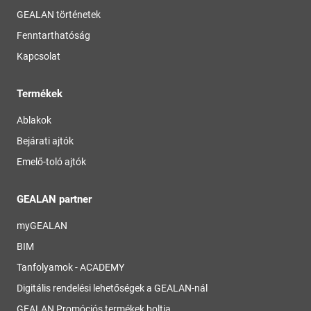
GEALAN történetek
Fenntarthatóság
Kapcsolat
Termékek
Ablakok
Bejárati ajtók
Emelő-toló ajtók
GEALAN partner
myGEALAN
BIM
Tanfolyamok - ACADEMY
Digitális rendelési lehetőségek a GEALAN-nál
GEALAN Promóciós termékek boltja