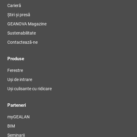
Carieră
Știri și presă
GEANOVA Magazine
Sustenabilitate
Contactează-ne
Produse
Ferestre
Uși de intrare
Uși culisante cu ridicare
Parteneri
myGEALAN
BIM
Seminarii