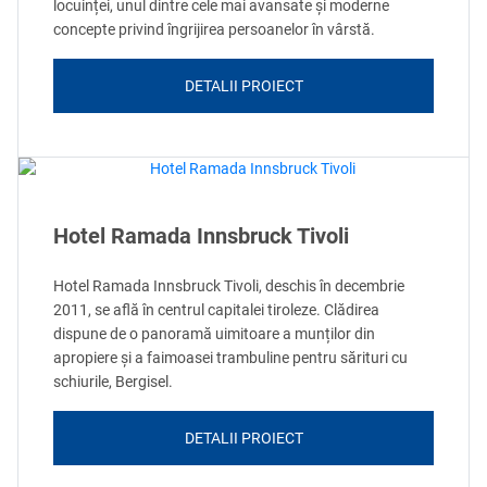
locuinței, unul dintre cele mai avansate și moderne
concepte privind îngrijirea persoanelor în vârstă.
DETALII PROIECT
Hotel Ramada Innsbruck Tivoli
Hotel Ramada Innsbruck Tivoli, deschis în decembrie
2011, se află în centrul capitalei tiroleze. Clădirea
dispune de o panoramă uimitoare a munților din
apropiere și a faimoasei trambuline pentru sărituri cu
schiurile, Bergisel.
DETALII PROIECT