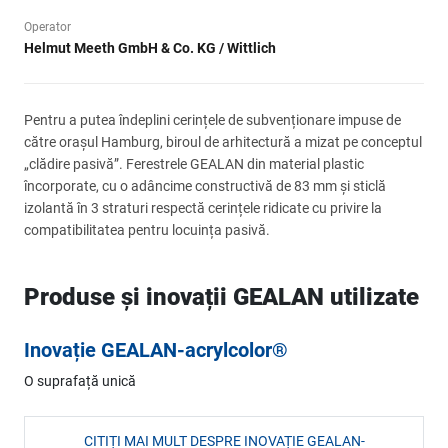
Operator
Helmut Meeth GmbH & Co. KG / Wittlich
Pentru a putea îndeplini cerințele de subvenționare impuse de
către orașul Hamburg, biroul de arhitectură a mizat pe conceptul
„clădire pasivă”. Ferestrele GEALAN din material plastic
încorporate, cu o adâncime constructivă de 83 mm și sticlă
izolantă în 3 straturi respectă cerințele ridicate cu privire la
compatibilitatea pentru locuința pasivă.
Produse și inovații GEALAN utilizate
Inovație GEALAN-acrylcolor®
O suprafață unică
CITIȚI MAI MULT DESPRE INOVAȚIE GEALAN-