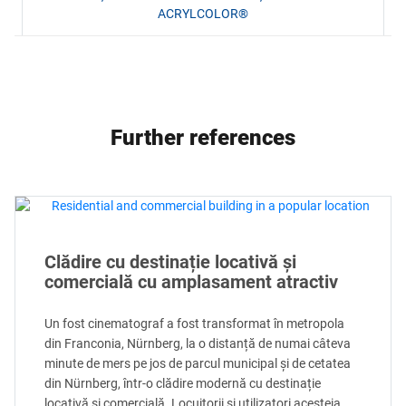
ACRYLCOLOR®
Further references
Clădire cu destinație locativă și
comercială cu amplasament atractiv
Un fost cinematograf a fost transformat în metropola
din Franconia, Nürnberg, la o distanță de numai câteva
minute de mers pe jos de parcul municipal și de cetatea
din Nürnberg, într-o clădire modernă cu destinație
locativă și comercială. Locuitorii și utilizatori acesteia