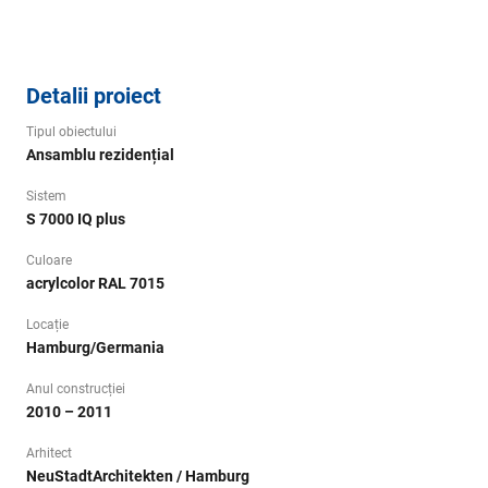
Detalii proiect
Tipul obiectului
Ansamblu rezidențial
Sistem
S 7000 IQ plus
Culoare
acrylcolor RAL 7015
Locație
Hamburg/Germania
Anul construcției
2010 – 2011
Arhitect
NeuStadtArchitekten / Hamburg