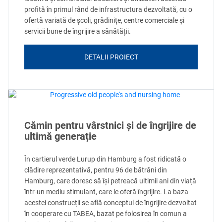
profită în primul rând de infrastructura dezvoltată, cu o
ofertă variată de școli, grădinițe, centre comerciale și
servicii bune de îngrijire a sănătății.
DETALII PROIECT
Cămin pentru vârstnici și de îngrijire de
ultimă generație
În cartierul verde Lurup din Hamburg a fost ridicată o
clădire reprezentativă, pentru 96 de bătrâni din
Hamburg, care doresc să își petreacă ultimii ani din viață
într-un mediu stimulant, care le oferă îngrijire. La baza
acestei construcții se află conceptul de îngrijire dezvoltat
în cooperare cu TABEA, bazat pe folosirea în comun a