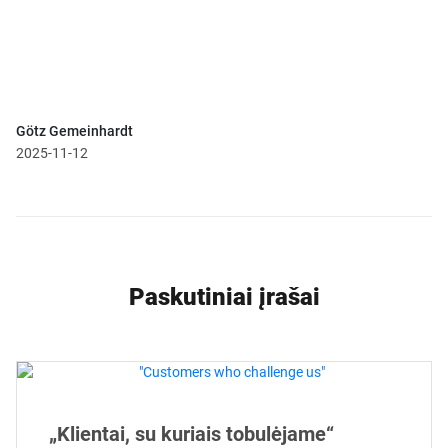
Götz Gemeinhardt
2025-11-12
Paskutiniai įrašai
„Klientai, su kuriais tobulėjame“