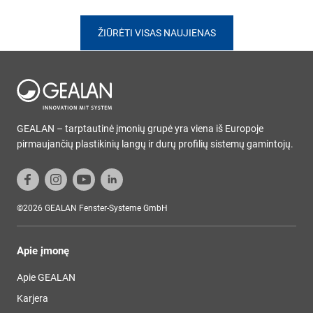
ŽIŪRĖTI VISAS NAUJIENAS
GEALAN – tarptautinė įmonių grupė yra viena iš Europoje
pirmaujančių plastikinių langų ir durų profilių sistemų gamintojų.
©2026 GEALAN Fenster-Systeme GmbH
Apie įmonę
Apie GEALAN
Karjera