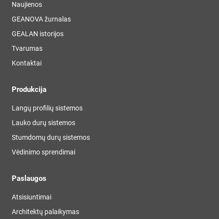
Naujienos
GEANOVA žurnalas
GEALAN istorijos
Tvarumas
Kontaktai
Produkcija
Langų profilių sistemos
Lauko durų sistemos
Stumdomų durų sistemos
Vėdinimo sprendimai
Paslaugos
Atsisiuntimai
Architektų palaikymas