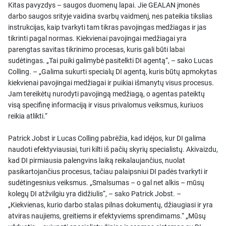
Kitas pavyzdys – saugos duomenų lapai. Jie GEALAN įmonės
darbo saugos srityje vaidina svarbų vaidmenį, nes pateikia tikslias
instrukcijas, kaip tvarkyti tam tikras pavojingas medžiagas ir jas
tikrinti pagal normas. Kiekvienai pavojingai medžiagai yra
parengtas savitas tikrinimo procesas, kuris gali būti labai
sudėtingas. „Tai puiki galimybė pasitelkti DI agentą“, – sako Lucas
Colling. – „Galima sukurti specialų DI agentą, kuris būtų apmokytas
kiekvienai pavojingai medžiagai ir puikiai išmanytų visus procesus.
Jam tereikėtų nurodyti pavojingą medžiagą, o agentas pateiktų
visą specifinę informaciją ir visus privalomus veiksmus, kuriuos
reikia atlikti.“
Patrick Jobst ir Lucas Colling pabrėžia, kad idėjos, kur DI galima
naudoti efektyviausiai, turi kilti iš pačių skyrių specialistų. Akivaizdu,
kad DI pirmiausia palengvins laiką reikalaujančius, nuolat
pasikartojančius procesus, tačiau palaipsniui DI padės tvarkyti ir
sudėtingesnius veiksmus. „Smalsumas – o gal net alkis – mūsų
kolegų DI atžvilgiu yra didžiulis“, – sako Patrick Jobst. –
„Kiekvienas, kurio darbo stalas pilnas dokumentų, džiaugiasi ir yra
atviras naujiems, greitiems ir efektyviems sprendimams.“ „Mūsų