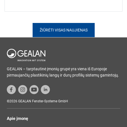
ŽIŪRĖTI VISAS NAUJIENAS
GEALAN – tarptautinė įmonių grupė yra viena iš Europoje
pirmaujančių plastikinių langų ir durų profilių sistemų gamintojų.
©2026 GEALAN Fenster-Systeme GmbH
Apie įmonę