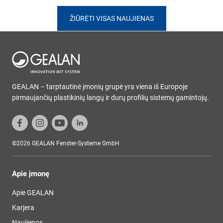
ŽIŪRĖTI VISAS NAUJIENAS
GEALAN – tarptautinė įmonių grupė yra viena iš Europoje
pirmaujančių plastikinių langų ir durų profilių sistemų gamintojų.
©2026 GEALAN Fenster-Systeme GmbH
Apie įmonę
Apie GEALAN
Karjera
Naujienos