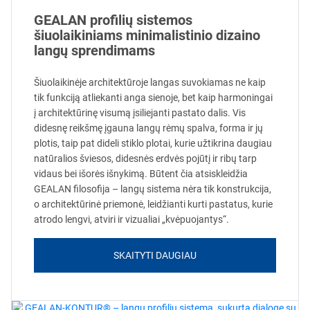
GEALAN profilių sistemos
šiuolaikiniams minimalistinio dizaino
langų sprendimams
Šiuolaikinėje architektūroje langas suvokiamas ne kaip
tik funkciją atliekanti anga sienoje, bet kaip harmoningai
į architektūrinę visumą įsiliejanti pastato dalis. Vis
didesnę reikšmę įgauna langų rėmų spalva, forma ir jų
plotis, taip pat dideli stiklo plotai, kurie užtikrina daugiau
natūralios šviesos, didesnės erdvės pojūtį ir ribų tarp
vidaus bei išorės išnykimą. Būtent čia atsiskleidžia
GEALAN filosofija – langų sistema nėra tik konstrukcija,
o architektūrinė priemonė, leidžianti kurti pastatus, kurie
atrodo lengvi, atviri ir vizualiai „kvėpuojantys“.
SKAITYTI DAUGIAU