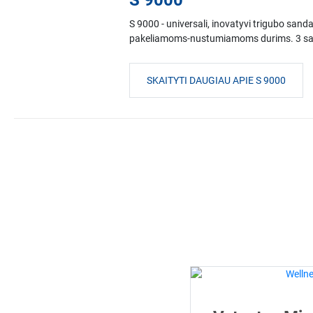
S 9000
S 9000 - universali, inovatyvi trigubo sand
pakeliamoms-nustumiamoms durims. 3 sanda
SKAITYTI DAUGIAU APIE S 9000