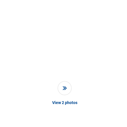
View
2
photos