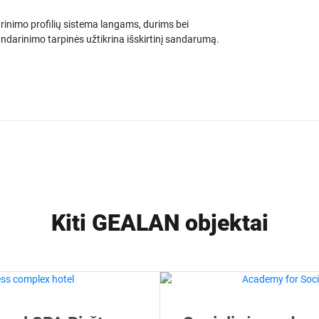
arinimo profilių sistema langams, durims bei
rinimo tarpinės užtikrina išskirtinį sandarumą.
Kiti GEALAN objektai