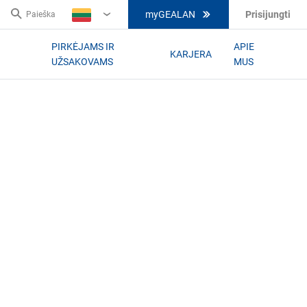
myGEALAN
Prisijungti
Paieška
LT
PIRKĖJAMS IR
APIE
KARJERA
UŽSAKOVAMS
MUS