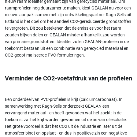
nieuw raam idealiter gemaakt zijn van gerecycled materiaal. Om
raamprofielen nog duurzamer te maken, kiest GEALAN nu voor een
nieuwe aanpak: samen met zijn ontwikkelingspartner Ragn-Sells uit
Estland is het doel om het aandeel CO2-gereduceerde grondstoffen
te vergroten. Dit zou betekenen dat de emissies voor het raam
zouden blijven dalen en GEALAN minder afhankelijk zou worden
van primaire grondstoffen. Idealiter zullen GEALAN-profielen in de
toekomst bestaan uit een combinatie van gerecycled materiaal en
CO2-geoptimaliseerde PVC-formuleringen.
Verminder de CO2-voetafdruk van de profielen
Een onderdeel van PVC-profielen is krijt (calciumcarbonaat). In
samenwerking met Ragn-Sells onderzoekt GEALAN een
vervangend materiaal - en heeft gevonden wat het zoekt: in de
toekomst zal het krijt worden gewonnen uit de as van olieschalie.
Het grote voordeel is dat het CO2 uit de industrie en later uit de
atmosfeer bindt en opslaat - en dus in positieve zin een negatieve