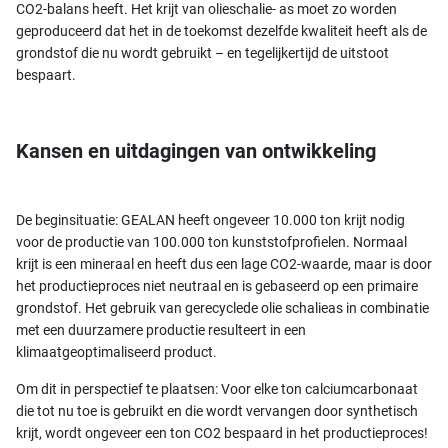
CO2-balans heeft. Het krijt van olieschalie- as moet zo worden
geproduceerd dat het in de toekomst dezelfde kwaliteit heeft als de
grondstof die nu wordt gebruikt – en tegelijkertijd de uitstoot
bespaart.
Kansen en uitdagingen van ontwikkeling
De beginsituatie: GEALAN heeft ongeveer 10.000 ton krijt nodig
voor de productie van 100.000 ton kunststofprofielen. Normaal
krijt is een mineraal en heeft dus een lage CO2-waarde, maar is door
het productieproces niet neutraal en is gebaseerd op een primaire
grondstof. Het gebruik van gerecyclede olie schalieas in combinatie
met een duurzamere productie resulteert in een
klimaatgeoptimaliseerd product.
Om dit in perspectief te plaatsen: Voor elke ton calciumcarbonaat
die tot nu toe is gebruikt en die wordt vervangen door synthetisch
krijt, wordt ongeveer een ton CO2 bespaard in het productieproces!