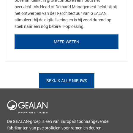
bovenaf, denkt in grote contexten en houdt het
overzicht. Als Head of Demand Management helpt hij bij
het ontwerpen van de IT-architectuur van GEALAN,
stimuleert hij de digitalisering en is hij voortdurend op
zoek naar een nog betere IT-oplossing.
MEER WETEN
BEKIJK ALLE NIEUWS
De GEALAN-groep is een van Europa's toonaangevende
fabrikanten van pvc profielen voor ramen en deuren.