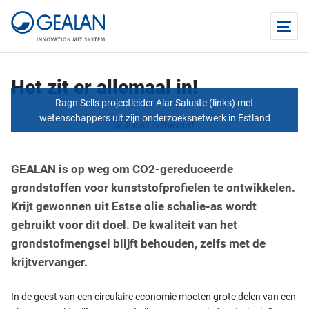
Het zit er allemaal in!
Ragn Sells projectleider Alar Saluste (links) met
wetenschappers uit zijn onderzoeksnetwerk in Estland
GEALAN is op weg om CO2-gereduceerde
grondstoffen voor kunststofprofielen te ontwikkelen.
Krijt gewonnen uit Estse olie schalie-as wordt
gebruikt voor dit doel. De kwaliteit van het
grondstofmengsel blijft behouden, zelfs met de
krijtvervanger.
In de geest van een circulaire economie moeten grote delen van een