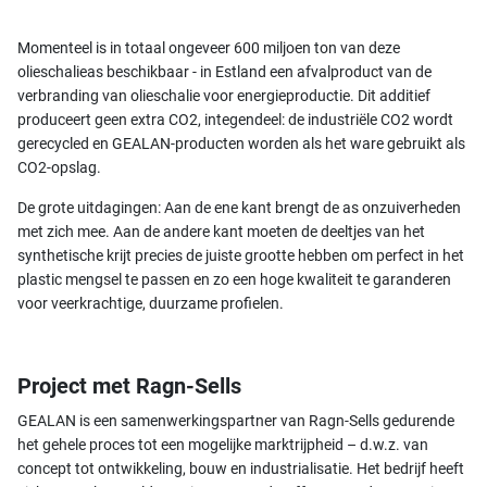
Momenteel is in totaal ongeveer 600 miljoen ton van deze
olieschalieas beschikbaar - in Estland een afvalproduct van de
verbranding van olieschalie voor energieproductie. Dit additief
produceert geen extra CO2, integendeel: de industriële CO2 wordt
gerecycled en GEALAN-producten worden als het ware gebruikt als
CO2-opslag.
De grote uitdagingen: Aan de ene kant brengt de as onzuiverheden
met zich mee. Aan de andere kant moeten de deeltjes van het
synthetische krijt precies de juiste grootte hebben om perfect in het
plastic mengsel te passen en zo een hoge kwaliteit te garanderen
voor veerkrachtige, duurzame profielen.
Project met Ragn-Sells
GEALAN is een samenwerkingspartner van Ragn-Sells gedurende
het gehele proces tot een mogelijke marktrijpheid – d.w.z. van
concept tot ontwikkeling, bouw en industrialisatie. Het bedrijf heeft